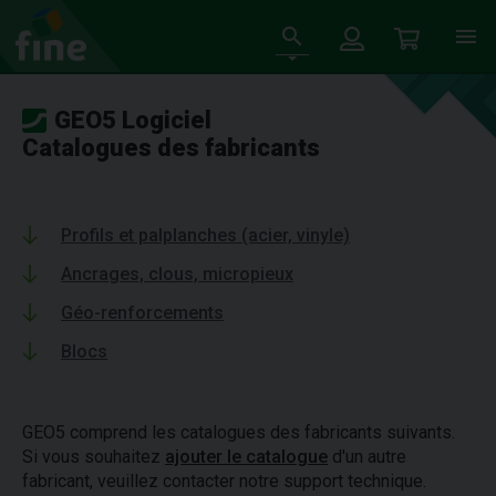
GEO5 Logiciel
Catalogues des fabricants
Profils et palplanches (acier, vinyle)
Ancrages, clous, micropieux
Géo-renforcements
Blocs
GEO5 comprend les catalogues des fabricants suivants.
Si vous souhaitez
ajouter le catalogue
d'un autre
fabricant, veuillez contacter notre support technique.