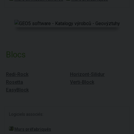
Blocs
Redi-Rock
Horizont-Silidur
Rosetta
Verti-Block
EasyBlock
Logiciels associés:
Murs préfabriqués