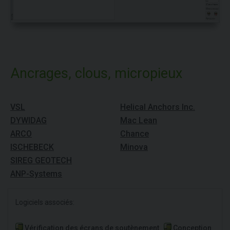
Ancrages, clous, micropieux
VSL
Helical Anchors Inc.
DYWIDAG
Mac Lean
ARCO
Chance
ISCHEBECK
Minova
SIREG GEOTECH
ANP-Systems
Logiciels associés:
Vérification des écrans de soutènement
Conception