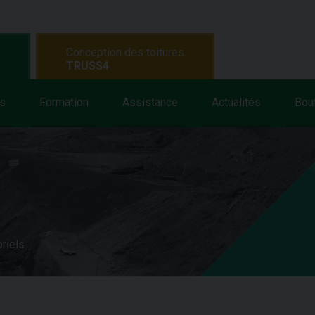
Conception des toitures
TRUSS4
s
Formation
Assistance
Actualités
Bou
oriels