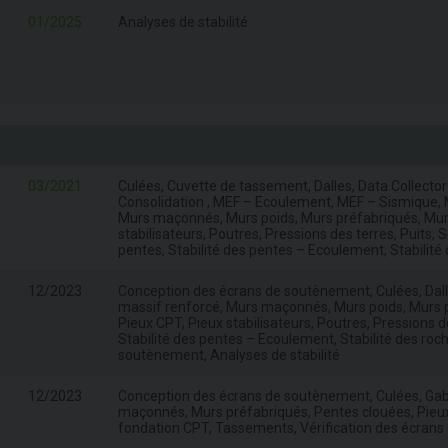
01/2025
Analyses de stabilité
03/2021
Culées, Cuvette de tassement, Dalles, Data Collector
Consolidation , MEF – Ecoulement, MEF – Sismique, M
Murs maçonnés, Murs poids, Murs préfabriqués, Murs 
stabilisateurs, Poutres, Pressions des terres, Puits,
pentes, Stabilité des pentes – Ecoulement, Stabilité
12/2023
Conception des écrans de soutènement, Culées, Dalle
massif renforcé, Murs maçonnés, Murs poids, Murs pr
Pieux CPT, Pieux stabilisateurs, Poutres, Pressions de
Stabilité des pentes – Ecoulement, Stabilité des roc
soutènement, Analyses de stabilité
12/2023
Conception des écrans de soutènement, Culées, Gabi
maçonnés, Murs préfabriqués, Pentes clouées, Pieux 
fondation CPT, Tassements, Vérification des écrans