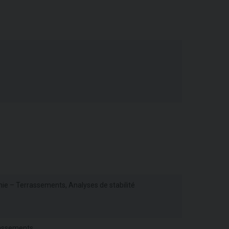
hie – Terrassements, Analyses de stabilité
rrassements