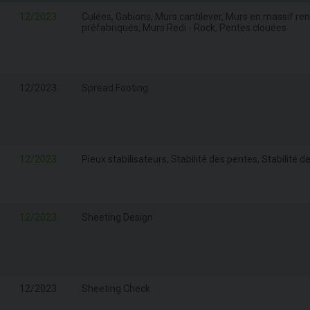
12/2023
Culées, Gabions, Murs cantilever, Murs en massif r
préfabriqués, Murs Redi - Rock, Pentes clouées
12/2023
Spread Footing
12/2023
Pieux stabilisateurs, Stabilité des pentes, Stabilité
12/2023
Sheeting Design
12/2023
Sheeting Check