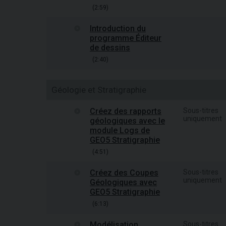
(2:59)
Introduction du
programme Éditeur
de dessins
(2:40)
Géologie et Stratigraphie
Créez des rapports
Sous-titres
uniquement
géologiques avec le
module Logs de
GEO5 Stratigraphie
(4:51)
Créez des Coupes
Sous-titres
uniquement
Géologiques avec
GEO5 Stratigraphie
(6:13)
Modélisation
Sous-titres