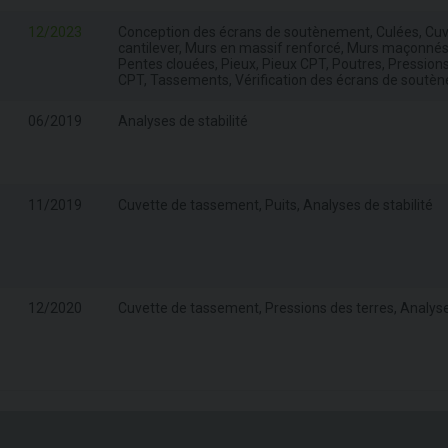
12/2023
Conception des écrans de soutènement, Culées, Cuve
cantilever, Murs en massif renforcé, Murs maçonnés,
Pentes clouées, Pieux, Pieux CPT, Poutres, Pressions
CPT, Tassements, Vérification des écrans de soutèn
06/2019
Analyses de stabilité
11/2019
Cuvette de tassement, Puits, Analyses de stabilité
12/2020
Cuvette de tassement, Pressions des terres, Analyses