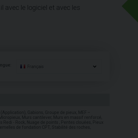
avec le logiciel et avec les
angue:
Français
 (Application), Gabions, Groupe de pieux, MEF –
icropieux, Murs cantilever, Murs en massif renforcé,
Redi - Rock, Nuage de points , Pentes clouées, Pieux
 Semelles de fondation CPT, Stabilité des roches,