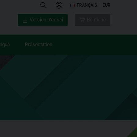
FRANÇAIS
EUR
Version d’essai
Boutique
tique
Présentation