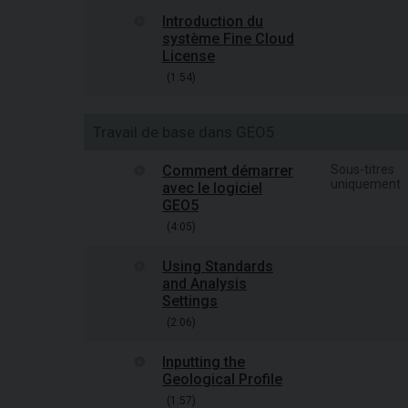
Introduction du
système Fine Cloud
License
(1:54)
Travail de base dans GEO5
Comment démarrer
Sous-titres
uniquement
avec le logiciel
GEO5
(4:05)
Using Standards
and Analysis
Settings
(2:06)
Inputting the
Geological Profile
(1:57)