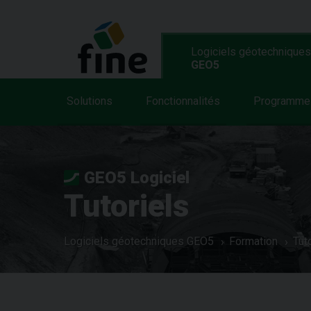
Logiciels géotechniques
GEO5
Solutions
Fonctionnalités
Programme
GEO5 Logiciel
Tutoriels
Logiciels géotechniques GEO5
Formation
Tut