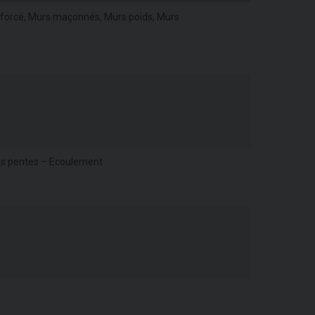
enforcé, Murs maçonnés, Murs poids, Murs
 des pentes – Ecoulement