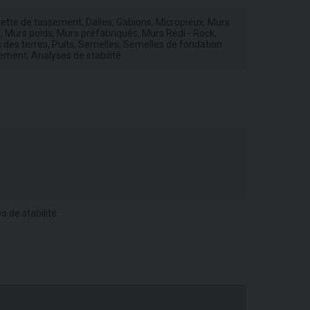
tte de tassement, Dalles, Gabions, Micropieux, Murs
 Murs poids, Murs préfabriqués, Murs Redi - Rock,
 des terres, Puits, Semelles, Semelles de fondation
ement, Analyses de stabilité
 de stabilité