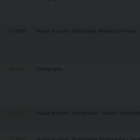
12/2020
Nuage de points , Stratigraphy: Module Earthworks
05/2021
Stratigraphie
12/2021
Nuage de points , Stratigraphie – Coupes, Stratigrap
11/2022
Nuage de points , Stratigraphie, Stratigraphie – Te