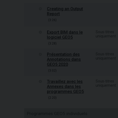
Creating an Output
Report
(3:26)
Export BIM dans le
Sous-titres
uniquement
logiciel GEO5
(3:28)
Présentation des
Sous-titres
uniquement
Annotations dans
GEO5 2020
(3:02)
Travaillez avec les
Sous-titres
uniquement
Annexes dans les
programmes GEO5
(2:20)
Programmes GEO5 individuels