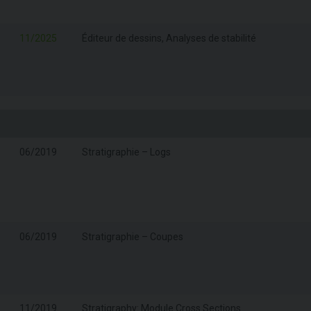
11/2025
Éditeur de dessins, Analyses de stabilité
06/2019
Stratigraphie – Logs
06/2019
Stratigraphie – Coupes
11/2019
Stratigraphy: Module Cross Sections