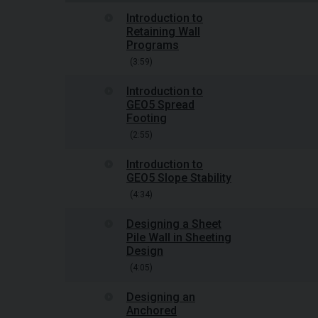
Introduction to
Retaining Wall
Programs
(3:59)
Introduction to
GEO5 Spread
Footing
(2:55)
Introduction to
GEO5 Slope Stability
(4:34)
Designing a Sheet
Pile Wall in Sheeting
Design
(4:05)
Designing an
Anchored