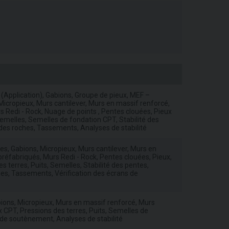
 (Application), Gabions, Groupe de pieux, MEF –
icropieux, Murs cantilever, Murs en massif renforcé,
Redi - Rock, Nuage de points , Pentes clouées, Pieux
 Semelles, Semelles de fondation CPT, Stabilité des
 des roches, Tassements, Analyses de stabilité
s, Gabions, Micropieux, Murs cantilever, Murs en
éfabriqués, Murs Redi - Rock, Pentes clouées, Pieux,
s terres, Puits, Semelles, Stabilité des pentes,
hes, Tassements, Vérification des écrans de
ons, Micropieux, Murs en massif renforcé, Murs
CPT, Pressions des terres, Puits, Semelles de
 de soutènement, Analyses de stabilité