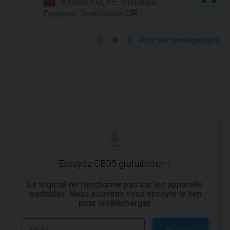
Khaled Eid, PE, Structural
Engineer, SmithGroupJJR
Plus de témoignages
Essayez GEO5 gratuitement.
Le logiciel ne fonctionne pas sur les appareils
portables. Nous pouvons vous envoyer le lien
pour le télécharger.