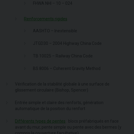
FHWA NHI – 10 – 024
Renforcements rigides
AASHTO – Inextensible
JTGD30 – 2004 Highway China Code
TB 10025 – Railway China Code
BS 8006 – Coherent Gravity Method
Vérification de la stabilité globale à une surface de
glissement circulaire (Bishop, Spencer)
Entrée simple et claire des renforts, génération
automatique de la position du renfort
Différents types de pentes
: blocs préfabriqués en face
avant du mur, pente simple ou pente avec des bermes (y
compris la couverture facultative)