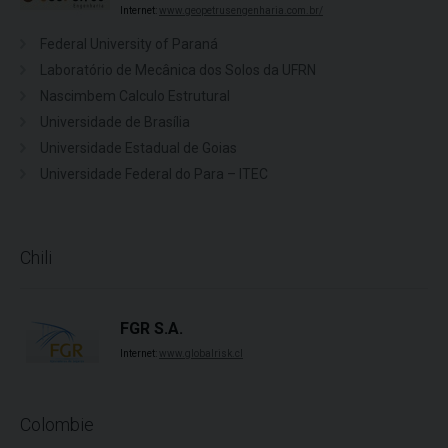
Internet:
www.geopetrusengenharia.com.br/
Federal University of Paraná
Laboratório de Mecânica dos Solos da UFRN
Nascimbem Calculo Estrutural
Universidade de Brasília
Universidade Estadual de Goias
Universidade Federal do Para – ITEC
Chili
FGR S.A.
Internet:
www.globalrisk.cl
Colombie