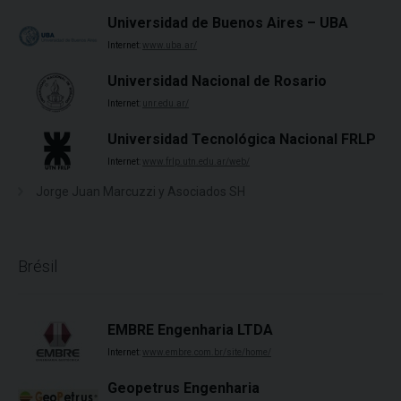
Universidad de Buenos Aires – UBA
Internet:
www.uba.ar/
Universidad Nacional de Rosario
Internet:
unr.edu.ar/
Universidad Tecnológica Nacional FRLP
Internet:
www.frlp.utn.edu.ar/web/
Jorge Juan Marcuzzi y Asociados SH
Brésil
EMBRE Engenharia LTDA
Internet:
www.embre.com.br/site/home/
Geopetrus Engenharia