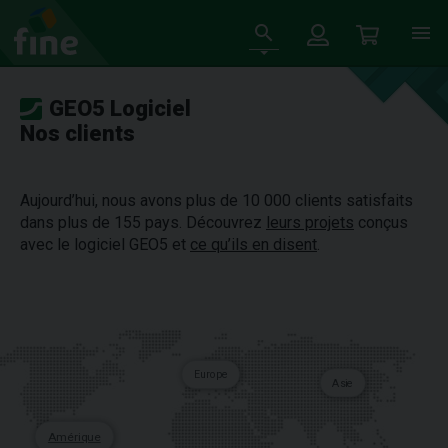
GEO5 Logiciel
Nos clients
Aujourd’hui, nous avons plus de 10 000 clients satisfaits
dans plus de 155 pays. Découvrez
leurs projets
conçus
avec le logiciel GEO5 et
ce qu’ils en disent
.
Europe
Asie
Amérique