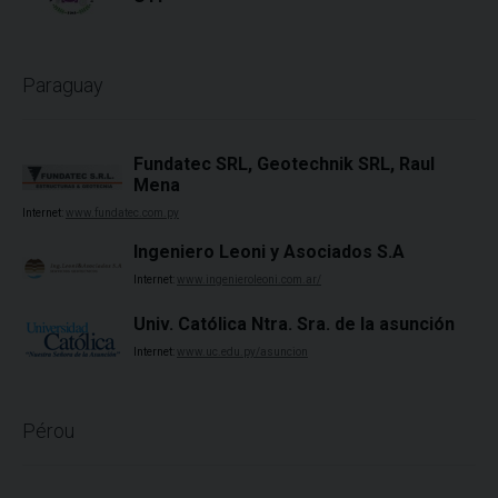
Paraguay
Fundatec SRL, Geotechnik SRL, Raul
Mena
Internet:
www.fundatec.com.py
Ingeniero Leoni y Asociados S.A
Internet:
www.ingenieroleoni.com.ar/
Univ. Católica Ntra. Sra. de la asunción
Internet:
www.uc.edu.py/asuncion
Pérou