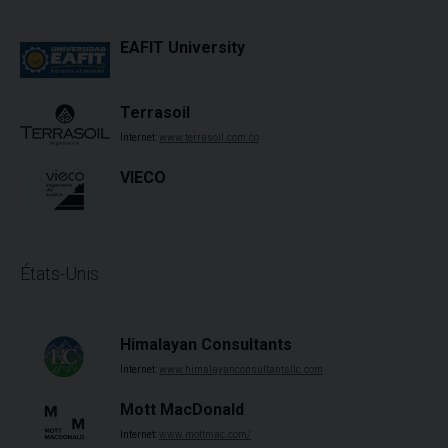
EAFIT University
Terrasoil
Internet:
www.terrasoil.com.co
VIECO
États-Unis
Himalayan Consultants
Internet:
www.himalayanconsultantsllc.com
Mott MacDonald
Internet:
www.mottmac.com/