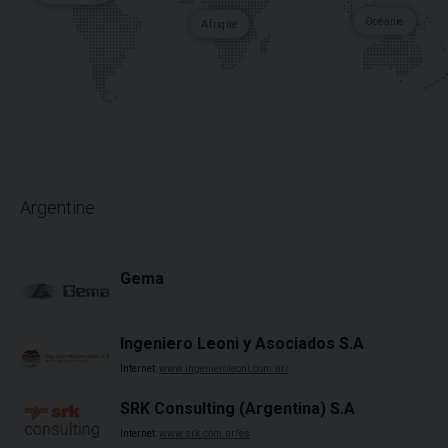
Océanie
Afrique
Argentine
Gema
Ingeniero Leoni y Asociados S.A
Internet:
www.ingenieroleoni.com.ar/
SRK Consulting (Argentina) S.A
Internet:
www.srk.com.ar/es