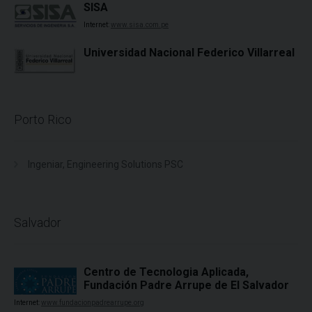
SISA
Internet:
www.sisa.com.pe
Universidad Nacional Federico Villarreal
Porto Rico
Ingeniar, Engineering Solutions PSC
Salvador
Centro de Tecnologia Aplicada,
Fundación Padre Arrupe de El Salvador
Internet:
www.fundacionpadrearrupe.org