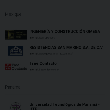
Mexique
INGENIERÍA Y CONSTRUCCIÓN OMEGA
Internet:
icogrupo.com/
RESISTENCIAS SAN MARINO S.A. DE C.V
Internet:
www.gposanmarino.com.mx/
Tree Contacto
Internet:
treecontacto.com/
Panama
Universidad Tecnológica de Panamá -
UTP