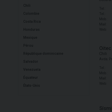
Chili
Tel.:
Colombie
Tel.:
Mob.:
Costa Rica
Mail:
Honduras
Web:
Mexique
Pérou
Oitec
Chili
République dominicaine
Avda. Pr
Salvador
Tel.:
Venezuela
Mob.:
Équateur
Mail:
Web:
États-Unis
Sísmi