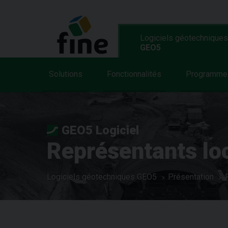
Logiciels géotechniques
GEO5
Solutions
Fonctionnalités
Programme
GEO5 Logiciel
Représentants lo
Logiciels géotechniques GEO5
Présentation