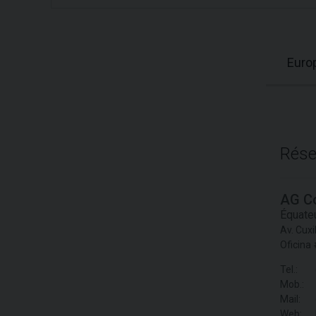
Euro
Rése
AG C
Équate
Av. Cuxi
Oficina
Tel.:
Mob.:
Mail:
Web: