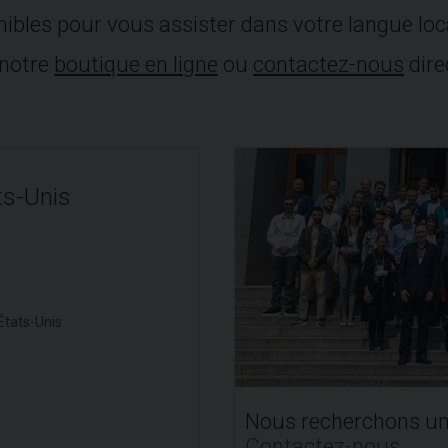
ibles pour vous assister dans votre langue loca
 notre
boutique en ligne
ou
contactez-nous
dire
ts-Unis
États-Unis
Nous recherchons un 
Contactez-nous
.