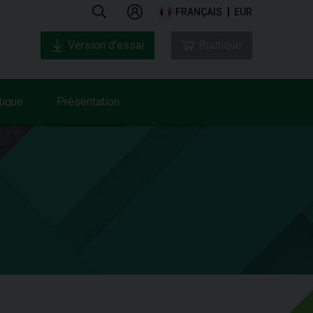
FRANÇAIS
EUR
Version d’essai
Boutique
tique
Présentation