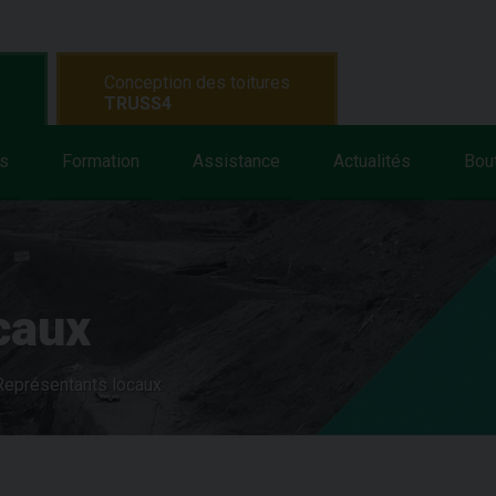
Conception des toitures
TRUSS4
s
Formation
Assistance
Actualités
Bou
caux
Représentants locaux