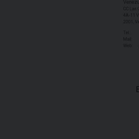
Venezu
CC Las C
4A-11 V
2001, V
Tel.:
Mail:
Web: