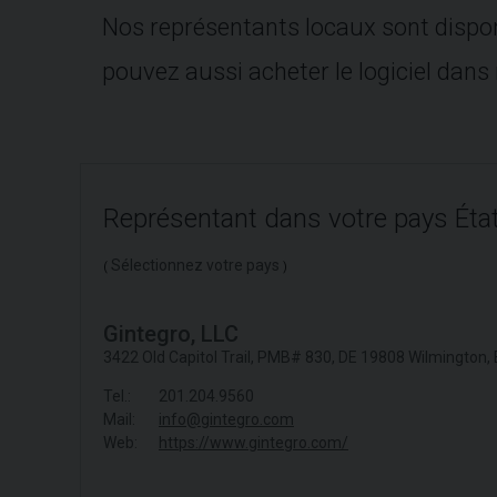
Nos représentants locaux sont dispon
pouvez aussi acheter le logiciel dans
Représentant dans votre pays Éta
Sélectionnez votre pays
(
)
Gintegro, LLC
3422 Old Capitol Trail, PMB# 830, DE 19808 Wilmington, 
Tel.:
201.204.9560
Mail:
info@gintegro.com
Web:
https://www.gintegro.com/