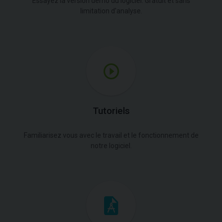
Essayez la version démo du logiciel. Gratuit et sans
limitation d'analyse.
Tutoriels
Familiarisez vous avec le travail et le fonctionnement de
notre logiciel.