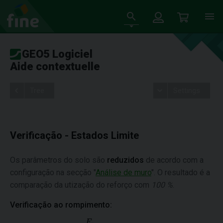
GEO5 Logiciel
Aide contextuelle
Tree
Settings
Verificação - Estados Limite
Os parâmetros do solo são
reduzidos
de acordo com a
configuração na secção "
Análise de muro
". O resultado é a
comparação da utização do reforço com
100 %
.
Verificação ao rompimento: