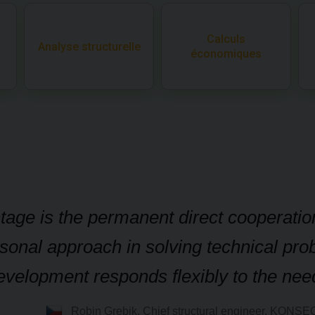
Calculs
Analyse structurelle
économiques
tage is the permanent direct cooperation
sonal approach in solving technical pro
evelopment responds flexibly to the nee
Robin Grebik, Chief structural engineer, KONSEO 