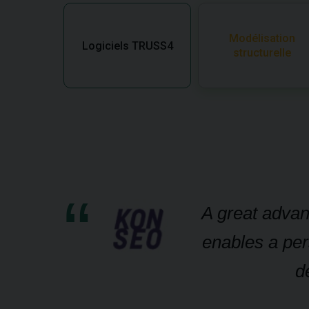
Modélisation
Logiciels TRUSS4
structurelle
A great advan
enables a per
d