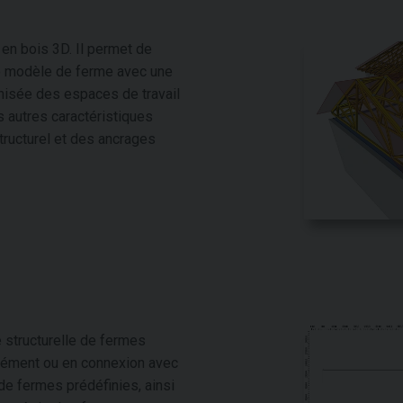
en bois 3D. Il permet de
le modèle de ferme avec une
onisée des espaces de travail
es autres caractéristiques
tructurel et des ancrages
 structurelle de fermes
arément ou en connexion avec
 de fermes prédéfinies, ainsi