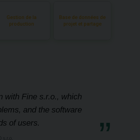
Gestion de la
Base de données de
production
projet et partage
 with Fine s.r.o., which
blems, and the software
ds of users.
s.r.o.