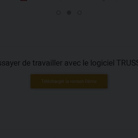
sayer de travailler avec le logiciel TRU
Télécharger la version Démo