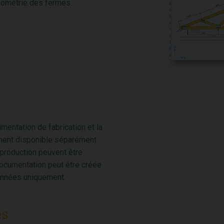
géométrie des fermes.
mentation de fabrication et la
ement disponible séparément
 production peuvent être
 documentation peut être créée
ionnées uniquement.
es