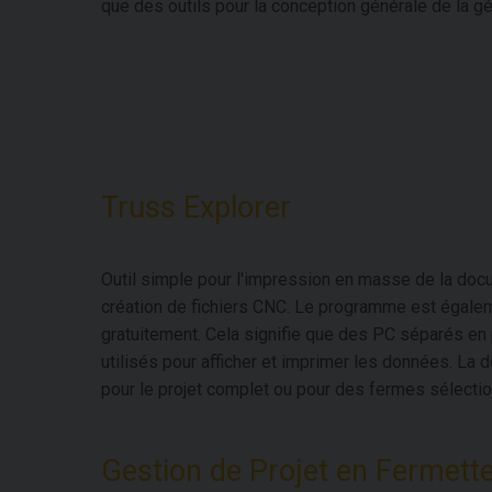
que des outils pour la conception générale de la 
Truss Explorer
Outil simple pour l'impression en masse de la docu
création de fichiers CNC. Le programme est égal
gratuitement. Cela signifie que des PC séparés en
utilisés pour afficher et imprimer les données. La
pour le projet complet ou pour des fermes sélect
Gestion de Projet en Fermett