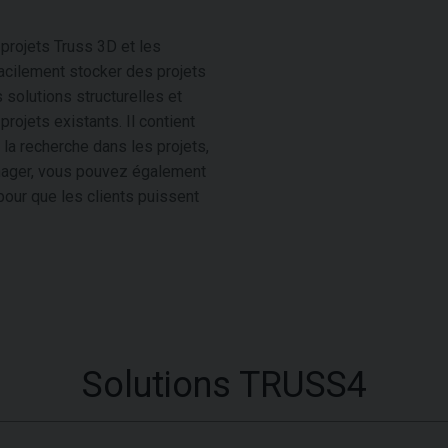
rojets Truss 3D et les
acilement stocker des projets
s solutions structurelles et
ojets existants. Il contient
la recherche dans les projets,
anager, vous pouvez également
our que les clients puissent
Solutions TRUSS4