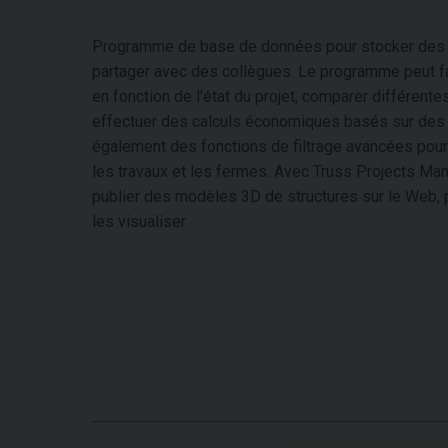
Programme de base de données pour stocker des p
partager avec des collègues. Le programme peut f
en fonction de l'état du projet, comparer différente
effectuer des calculs économiques basés sur des pr
également des fonctions de filtrage avancées pour 
les travaux et les fermes. Avec Truss Projects M
publier des modèles 3D de structures sur le Web, p
les visualiser.