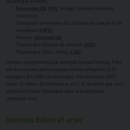
de pratique suivants
Eurocodes EN 1997
, incluant certaines annexes
nationales
Conception américaine des facteurs de charge et de
résistance (
LRFD
)
Normes
chinoises GB
Théorie des facteurs de sécurité (
ASD
)
Théorie des Etats Limites (
LSD
)
Certains programmes (par exemple Spread Footing, Pile)
ont des normes géotechniques locales intégrées (CTE
espagnol, B1/VM4 néo-zélandais, DIN allemand, SNiP
russe, IS indien, BS britannique, etc.). Si la norme que vous
utilisez n'est pas disponible dans le programme,
contactez-nous.
Normes béton et acier