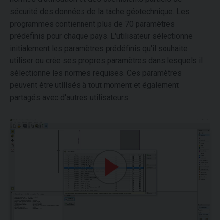
sécurité des données de la tâche géotechnique. Les
programmes contiennent plus de 70 paramètres
prédéfinis pour chaque pays. L'utilisateur sélectionne
initialement les paramètres prédéfinis qu'il souhaite
utiliser ou crée ses propres paramètres dans lesquels il
sélectionne les normes requises. Ces paramètres
peuvent être utilisés à tout moment et également
partagés avec d'autres utilisateurs.