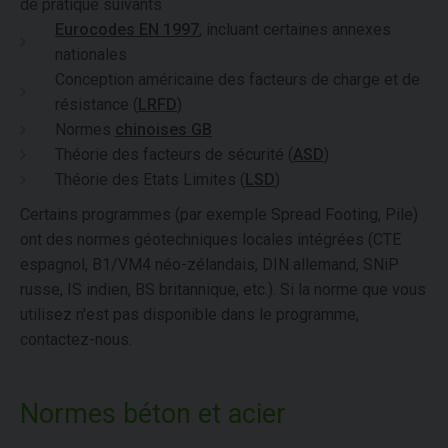
de pratique suivants
Eurocodes EN 1997
, incluant certaines annexes
nationales
Conception américaine des facteurs de charge et de
résistance (
LRFD
)
Normes
chinoises GB
Théorie des facteurs de sécurité (
ASD
)
Théorie des Etats Limites (
LSD
)
Certains programmes (par exemple Spread Footing, Pile)
ont des normes géotechniques locales intégrées (CTE
espagnol, B1/VM4 néo-zélandais, DIN allemand, SNiP
russe, IS indien, BS britannique, etc.). Si la norme que vous
utilisez n'est pas disponible dans le programme,
contactez-nous.
Normes béton et acier