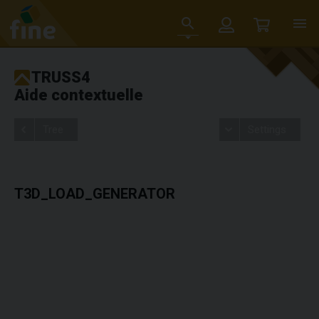
TRUSS4
Aide contextuelle
Tree
Settings
T3D_LOAD_GENERATOR