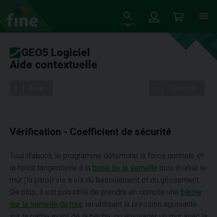
GEO5 Logiciel
Aide contextuelle
Tree
Settings
Vérification - Coefficient de sécurité
Tout d'abord, le programme détermine la force normale et
la force tangentielle à la
base de la semelle
puis évalue le
mur (la paroi) vis à vis du basculement et du glissement.
De plus, il est possible de prendre en compte une
bêche
sur la semelle du mur
, en utilisant la pression agissante
sur la partie avant de la bêche, ou envisager un mur avec la