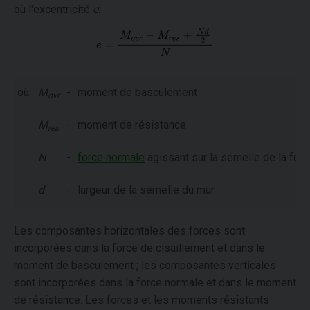
où l'excentricité
e
:
où:
M
-
moment de basculement
ovr
M
-
moment de résistance
res
N
-
force normale
agissant sur la semelle de la fon
d
-
largeur de la semelle du mur
Les composantes horizontales des forces sont
incorporées dans la force de cisaillement et dans le
moment de basculement ; les composantes verticales
sont incorporées dans la force normale et dans le moment
de résistance. Les forces et les moments résistants