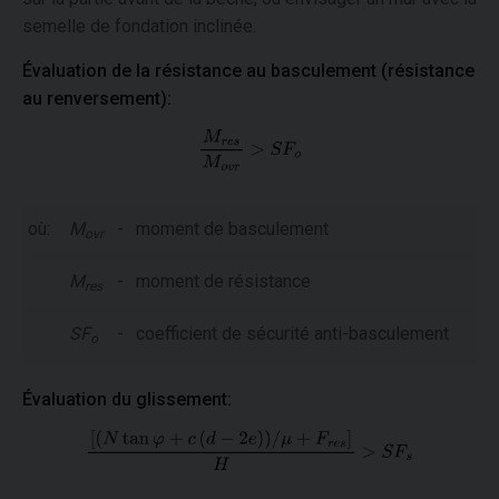
semelle de fondation inclinée.
Évaluation de la résistance au basculement (résistance
au renversement):
où:
M
-
moment de basculement
ovr
M
-
moment de résistance
res
SF
-
coefficient de sécurité anti-basculement
o
Évaluation du glissement: