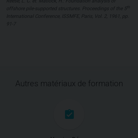
Reese, L. C. et. Matlock, H.: Foundation analysis of
th
offshore pile-supported structures. Proceedings of the 5
International Conference, ISSMFE, Paris, Vol. 2, 1961, pp.
91-7
Autres matériaux de formation