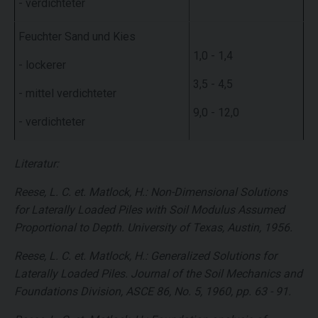
- verdichteter
Feuchter Sand und Kies
1,0 - 1,4
- lockerer
3,5 - 4,5
- mittel verdichteter
9,0 - 12,0
- verdichteter
Literatur:
Reese, L. C. et. Matlock, H.: Non-Dimensional Solutions
for Laterally Loaded Piles with Soil Modulus Assumed
Proportional to Depth. University of Texas, Austin, 1956.
Reese, L. C. et. Matlock, H.: Generalized Solutions for
Laterally Loaded Piles. Journal of the Soil Mechanics and
Foundations Division, ASCE 86, No. 5, 1960, pp. 63 - 91.