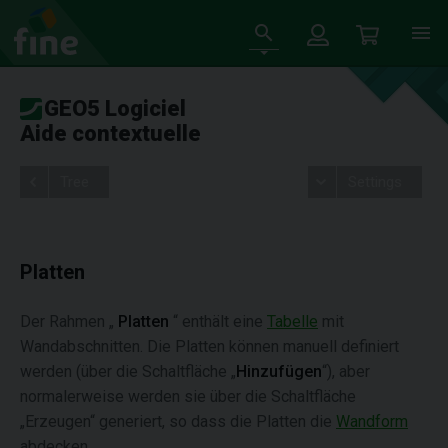
GEO5 Logiciel
Aide contextuelle
Tree
Settings
Platten
Der Rahmen „
Platten
“ enthält eine
Tabelle
mit
Wandabschnitten. Die Platten können manuell definiert
werden (über die Schaltfläche „
Hinzufügen
“), aber
normalerweise werden sie über die Schaltfläche
„Erzeugen“ generiert, so dass die Platten die
Wandform
abdecken.