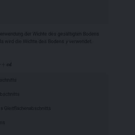
Verwendung der Wichte des gesättigten Bodens
els wird die Wichte des Bodens
γ
verwendet.
schnitts
abschnitts
s Gleitflächenabschnitts
ens