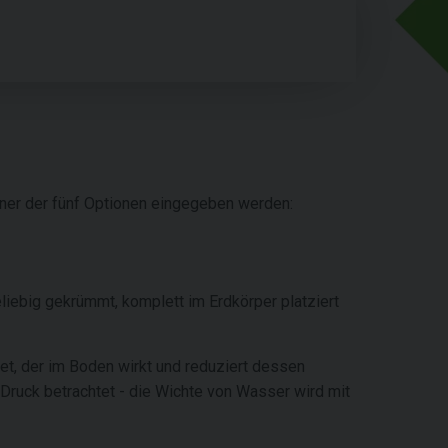
ner der fünf Optionen eingegeben werden:
iebig gekrümmt, komplett im Erdkörper platziert
t, der im Boden wirkt und reduziert dessen
Druck betrachtet - die Wichte von Wasser wird mit