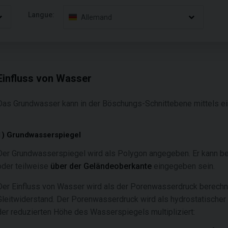
Langue:
Allemand
Einfluss von Wasser
Das Grundwasser kann in der Böschungs-Schnittebene mittels ei
1) Grundwasserspiegel
Der Grundwasserspiegel wird als Polygon angegeben. Er kann bel
oder teilweise
über der Geländeoberkante
eingegeben sein.
Der Einfluss von Wasser wird als der Porenwasserdruck berechne
Gleitwiderstand. Der Porenwasserdruck wird als hydrostatischer 
der reduzierten Höhe des Wasserspiegels multipliziert: