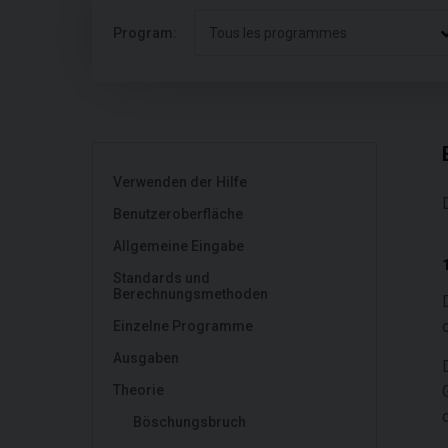
Program:
Tous les programmes
Verwenden der Hilfe
Benutzeroberfläche
Allgemeine Eingabe
Standards und
Berechnungsmethoden
Einzelne Programme
Ausgaben
Theorie
Böschungsbruch