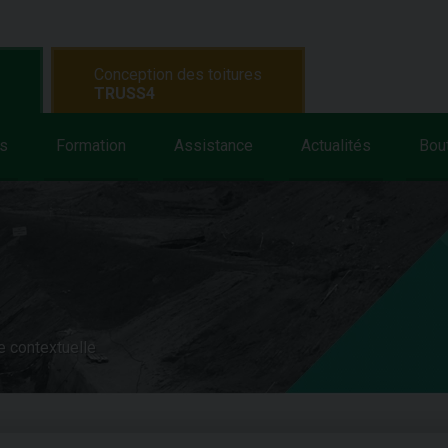
Conception des toitures
TRUSS4
s
Formation
Assistance
Actualités
Bou
e contextuelle