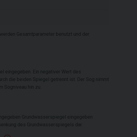
 werden Gesamtparameter benutzt und der
 eingegeben. Ein negativer Wert des
ch die beiden Spiegel getrennt ist. Der Sog nimmt
m Sogniveau hin zu.
eingegeben Grundwasserspiegel eingegeben
bsenkung des Grundwasserspiegels dar.