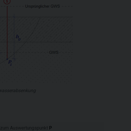
dwasserabsenkung
s zum Auswertungspunkt
P