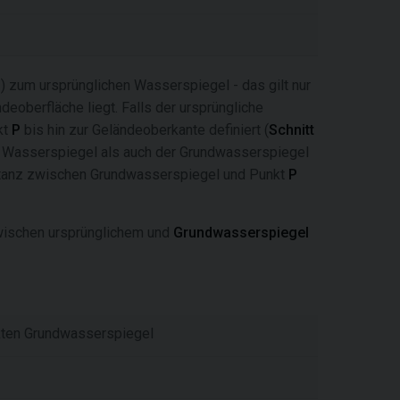
P
) zum ursprünglichen Wasserspiegel - das gilt nur
deoberfläche liegt. Falls der ursprüngliche
kt
P
bis hin zur Geländeoberkante definiert (
Schnitt
he Wasserspiegel als auch der Grundwasserspiegel
tanz zwischen Grundwasserspiegel und Punkt
P
wischen ursprünglichem und
Grundwasserspiegel
kten Grundwasserspiegel