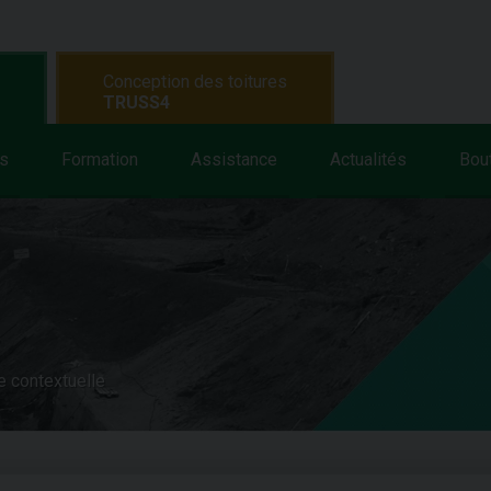
Conception des toitures
TRUSS4
s
Formation
Assistance
Actualités
Bou
e contextuelle