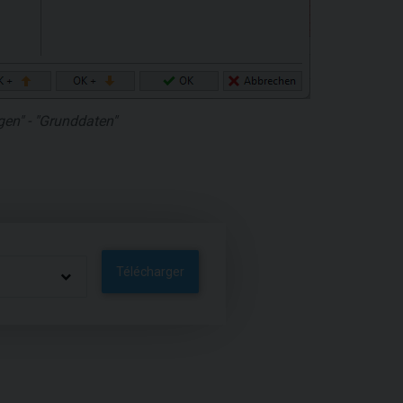
en" - "Grunddaten"
Télécharger