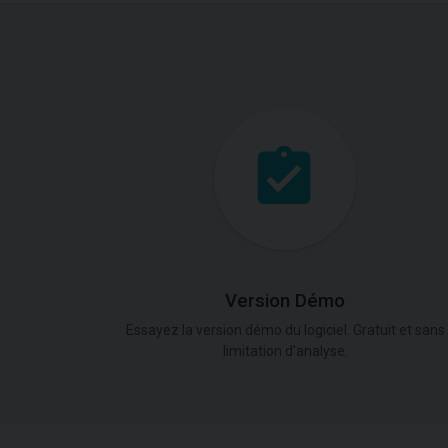
Version Démo
Essayez la version démo du logiciel. Gratuit et sans
limitation d'analyse.