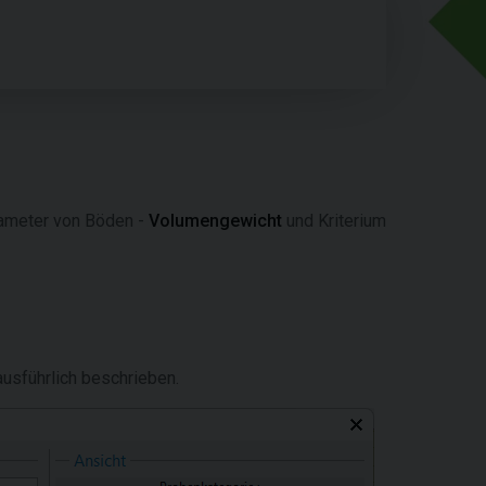
rameter von Böden -
Volumengewicht
und Kriterium
ausführlich beschrieben.