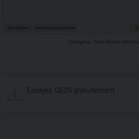
Dialogbox "Neue Böden hinzufüg
Essayez GEO5 gratuitement.