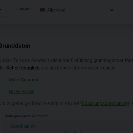
Langue:
Allemand
Grunddaten
Dieser Teil des Fensters dient der Einführung grundlegender Pa
der
Scherfestigkeit
, die als beschrieben werden können:
Mohr-Coulomb
Hoek-Brown
Die zugehörige Theorie wird im Kapitel "
Böschungsberechnung
" 