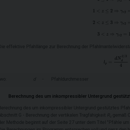
Die effektive Pfahllänge zur Berechnung der Pfahlmantelwiderst
wo:
d
-
Pfahldurchmesser
Berechnung des um inkompressibler Untergrund gestütz
Berechnung des um inkompressibler Untergrund gestütztes Pfahl
Abschnitt G - Berechnung der vertikalen Tragfähigkeit
R
gemäß CS
c
der Methode beginnt auf der Seite 27 unter dem Titel "Pfähle um
Die Berechnungen im Programm entsprechen voll und ganz den hie