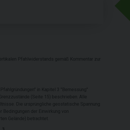
rtikalen Pfahlwiderstands gemäß Kommentar zur
Pfahlgründungen" in Kapitel 3 "Bemessung"
Grenzzustände (Seite 15) beschrieben. Alle
ltnisse. Die ursprüngliche geostatische Spannung
er Bedingungen der Einwirkung von
en Gelände) betrachtet.