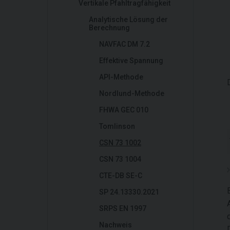
Vertikale Pfahltragfähigkeit
Analytische Lösung der
Berechnung
NAVFAC DM 7.2
Effektive Spannung
API-Methode
Nordlund-Methode
FHWA GEC 010
Tomlinson
CSN 73 1002
CSN 73 1004
CTE-DB SE-C
SP 24.13330.2021
SRPS EN 1997
Nachweis