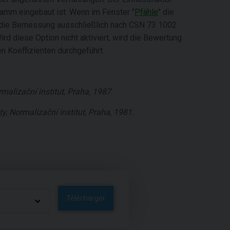
gramm eingebaut ist. Wenn im Fenster "
Pfähle
" die
gt die Bemessung ausschließlich nach CSN 73 1002
d diese Option nicht aktiviert, wird die Bewertung
 Koeffizienten durchgeführt.
alizační institut, Praha, 1987.
 Normalizační institut, Praha, 1981.
Télécharger