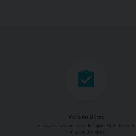
Version Démo
Essayez la version démo du logiciel. Gratuit et sans
limitation d'analyse.