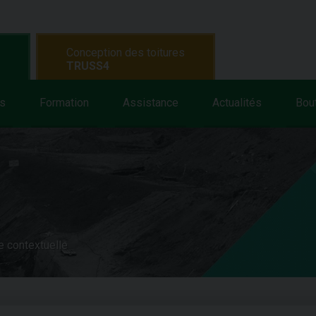
Conception des toitures
TRUSS4
s
Formation
Assistance
Actualités
Bou
e contextuelle