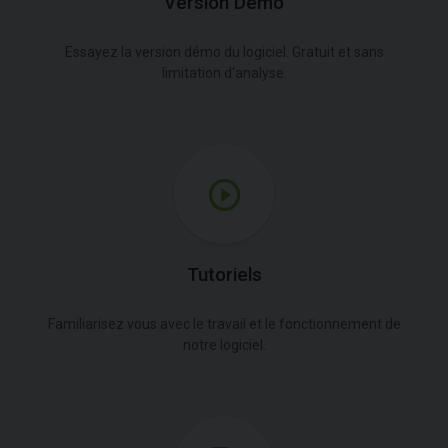
Version Démo
Essayez la version démo du logiciel. Gratuit et sans
limitation d'analyse.
Tutoriels
Familiarisez vous avec le travail et le fonctionnement de
notre logiciel.