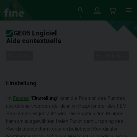
GEO5 Logiciel
Aide contextuelle
Tree
Settings
Einstellung
Im
Fenster
"
Einstellung
" kann die Position des Punktes
neu definiert werden, der dann im Hauptfenster des FEM-
Programms angebracht wird. Die Position des Punktes
kann am ausgewählten freien Punkt, dem Ursprung des
Koordinatensystems oder an beliebigen Koordinaten
bestimmt werden. Auf diese Weise ist es möglich, einen