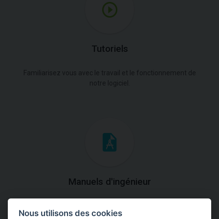
Tutoriels
Familiarisez vous avec le travail et le fonctionnement de
notre logiciel.
Manuels d'ingénieur
Téléchargez des manuels avec des explications
Nous utilisons des cookies
théoriques et pratiques du fonctionnement des