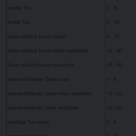
steifer Ton
3 - 8
fester Ton
6 - 16
Sand natürlich feucht locker
6 - 13
Sand natürlich feucht mittel verdichtet
20 - 40
Sand natürlich feucht verdichtet
45 - 90
wasserführender Sand locker
4 - 8
wasserführender Sand mittel verdichtet
10 - 20
wasserführender Sand verdichtet
30 - 60
sandiger Ton weich
3 - 6