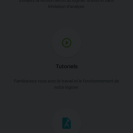
Essayez la version démo du logiciel. Gratuit et sans
limitation d'analyse.
Tutoriels
Familiarisez vous avec le travail et le fonctionnement de
notre logiciel.