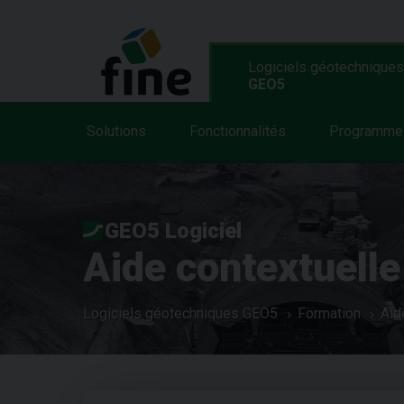
Logiciels géotechniques
GEO5
Solutions
Fonctionnalités
Programme
GEO5 Logiciel
Aide contextuelle
Logiciels géotechniques GEO5
Formation
Aid