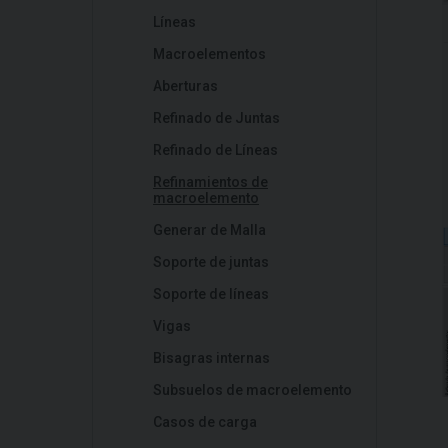
Líneas
Macroelementos
Aberturas
Refinado de Juntas
Refinado de Líneas
Refinamientos de
macroelemento
Generar de Malla
Soporte de juntas
Soporte de líneas
Vigas
Bisagras internas
Subsuelos de macroelemento
Casos de carga