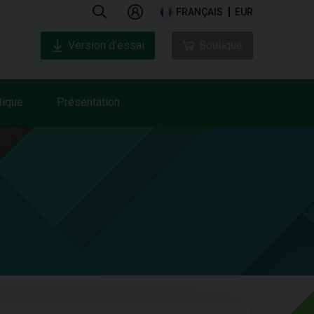
FRANÇAIS
EUR
Version d’essai
Boutique
tique
Présentation