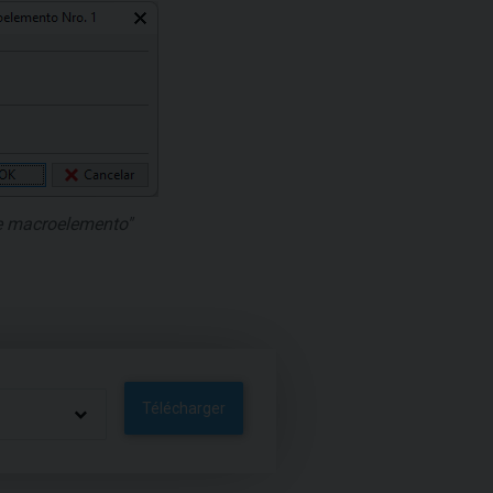
e macroelemento"
Télécharger