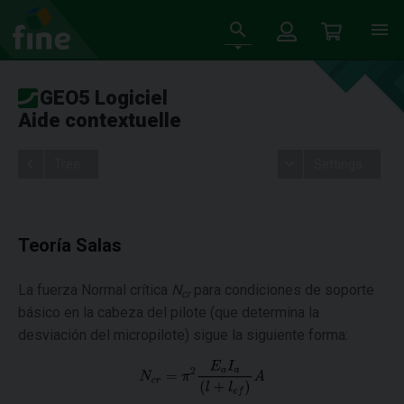
GEO5 Logiciel
Aide contextuelle
Tree
Settings
Teoría Salas
La fuerza Normal crítica
N
para condiciones de soporte
cr
básico en la cabeza del pilote (que determina la
desviación del micropilote) sigue la siguiente forma: