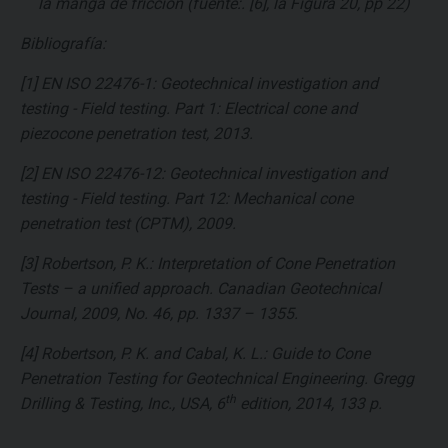
la manga de fricción (fuente:. [6], la Figura 20, pp 22)
Bibliografía:
[1] EN ISO 22476-1: Geotechnical investigation and
testing - Field testing. Part 1: Electrical cone and
piezocone penetration test, 2013.
[2] EN ISO 22476-12: Geotechnical investigation and
testing - Field testing. Part 12: Mechanical cone
penetration test (CPTM), 2009.
[3] Robertson, P. K.: Interpretation of Cone Penetration
Tests – a unified approach. Canadian Geotechnical
Journal, 2009, No. 46, pp. 1337 – 1355.
[4] Robertson, P. K. and Cabal, K. L.: Guide to Cone
Penetration Testing for Geotechnical Engineering. Gregg
th
Drilling & Testing, Inc., USA, 6
edition, 2014, 133 p.