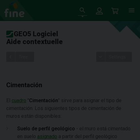
GEO5 Logiciel
Aide contextuelle
Tree
Settings
Cimentación
El
cuadro
"
Cimentación
" sirve para asignar el tipo de
cimentación. Los siguientes tipos de cimentación de
muros están disponibles:
Suelo de perfil geológico
-
el muro está cimentado
en suelo
asignado
a partir del perfil geológico