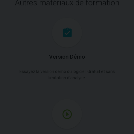
Autres matériaux de formation
Version Démo
Essayez la version démo du logiciel. Gratuit et sans
limitation d'analyse.