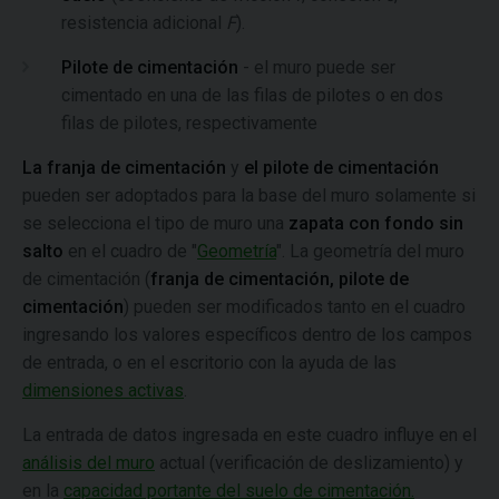
resistencia adicional
F
).
Pilote de cimentación
- el muro puede ser
cimentado en una de las filas de pilotes o en dos
filas de pilotes, respectivamente
La franja de cimentación
y
el pilote de cimentación
pueden ser adoptados para la base del muro solamente si
se selecciona el tipo de muro una
zapata con fondo sin
salto
en el cuadro de "
Geometría
". La geometría del muro
de cimentación (
franja de cimentación, pilote de
cimentación
) pueden ser modificados tanto en el cuadro
ingresando los valores específicos dentro de los campos
de entrada, o en el escritorio con la ayuda de las
dimensiones activas
.
La entrada de datos ingresada en este cuadro influye en el
análisis del muro
actual (verificación de deslizamiento) y
en la
capacidad portante del suelo de cimentación.