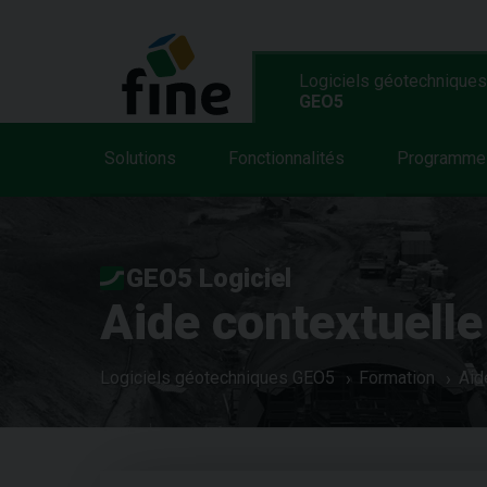
Logiciels géotechniques
GEO5
Solutions
Fonctionnalités
Programme
GEO5 Logiciel
Aide contextuelle
Logiciels géotechniques GEO5
Formation
Aid