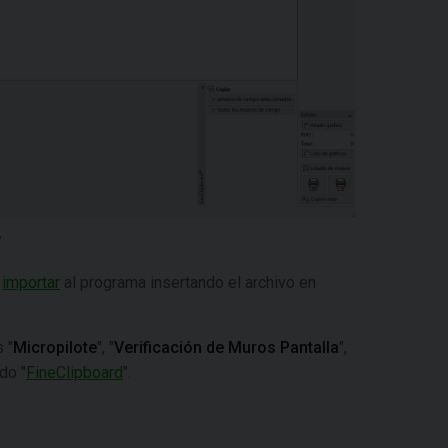
n
importar
al programa insertando el archivo en
 "
Micropilote
", "
Verificación de Muros Pantalla
",
do "
FineClipboard
".