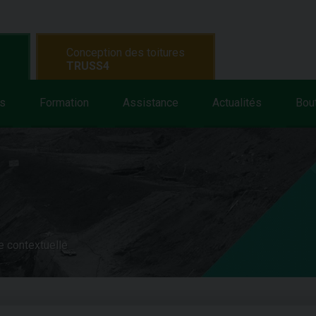
Conception des toitures
TRUSS4
s
Formation
Assistance
Actualités
Bou
e contextuelle