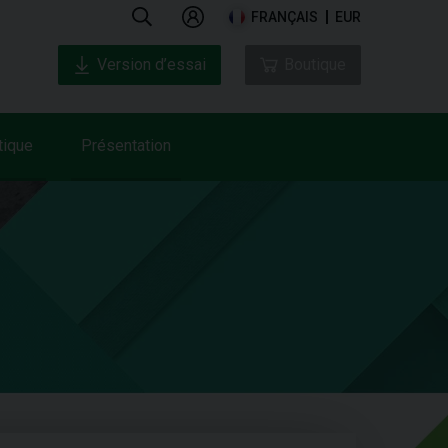
FRANÇAIS
EUR
Version d’essai
Boutique
tique
Présentation