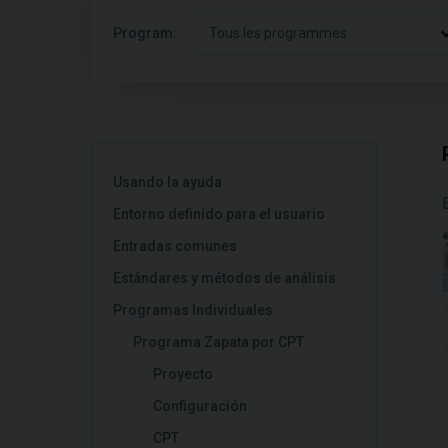
Program:
Tous les programmes
Usando la ayuda
Entorno definido para el usuario
Entradas comunes
Estándares y métodos de análisis
Programas Individuales
Programa Zapata por CPT
Proyecto
Configuración
CPT