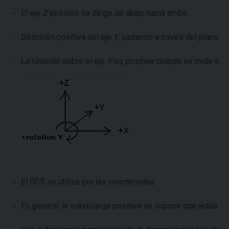
-
El eje
Z
positivo se dirige de abajo hacia arriba
-
Dirección positiva del eje
Y
, pasando a través del plano
X
-
La rotación sobre el eje
Y
es positiva cuando se mide el s
-
El GCS se utiliza por las coordenadas
-
En general, la sobrecarga positiva se supone que actúa cont