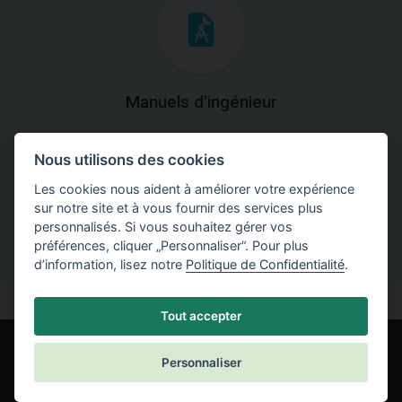
Manuels d'ingénieur
Téléchargez des manuels avec des explications
Nous utilisons des cookies
théoriques et pratiques du fonctionnement des
programmes.
Les cookies nous aident à améliorer votre expérience
sur notre site et à vous fournir des services plus
personnalisés. Si vous souhaitez gérer vos
préférences, cliquer „Personnaliser“. Pour plus
d’information, lisez notre
Politique de Confidentialité
.
Tout accepter
Personnaliser
© Fine spol. s r.o.