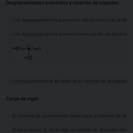
Desplazamientos prescritos y rotación de soportes
-
Los desplazamientos prescritos son positivos en la direc
-
Los desplazamientos son positivos cuando se desarrollan
-
La rotación positiva se mide en el sentido de las agujas de
Carga de vigas
-
El sistema de coordenadas local sigue el sentido de las ag
-
El eje positivo
X
de la viga, se asume en dirección desde el
L