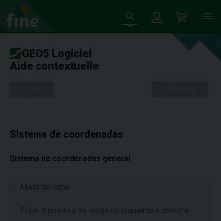
GEO5 Logiciel
Aide contextuelle
Tree
Settings
Sistema de coordenadas
Sistema de coordenadas general
-
Mano derecha
-
El eje
X
positivo se dirige de izquierda a derecha