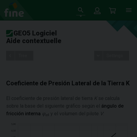
GEO5 Logiciel
Aide contextuelle
Tree
Settings
Coeficiente de Presión Lateral de la Tierra K
El coeficiente de presión lateral de tierra
K
se calcula
sobre la base del siguiente gráfico según el
ángulo de
fricción interna
φ
, y el volumen del pilote
V
:
ef