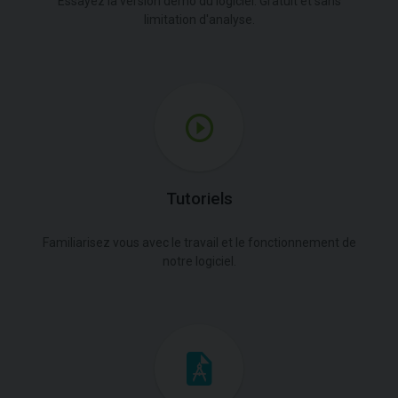
Essayez la version démo du logiciel. Gratuit et sans
limitation d'analyse.
Tutoriels
Familiarisez vous avec le travail et le fonctionnement de
notre logiciel.