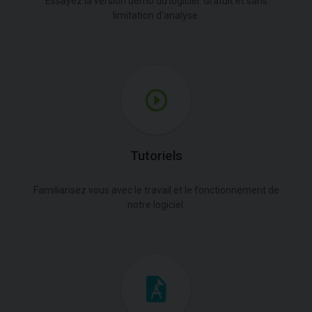
Essayez la version démo du logiciel. Gratuit et sans
limitation d'analyse.
Tutoriels
Familiarisez vous avec le travail et le fonctionnement de
notre logiciel.