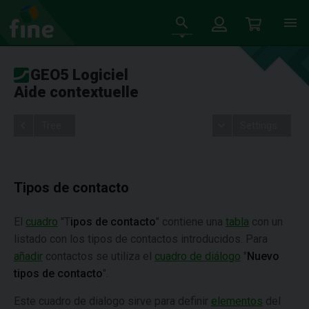
GEO5 Logiciel
Aide contextuelle
Tree
Settings
Tipos de contacto
El
cuadro
"T
ipos de contacto
" contiene una
tabla
con un
listado con los tipos de contactos introducidos. Para
añadir
contactos se utiliza el
cuadro de diálogo
"
Nuevo
tipos de contacto
".
Este cuadro de dialogo sirve para definir
elementos
del