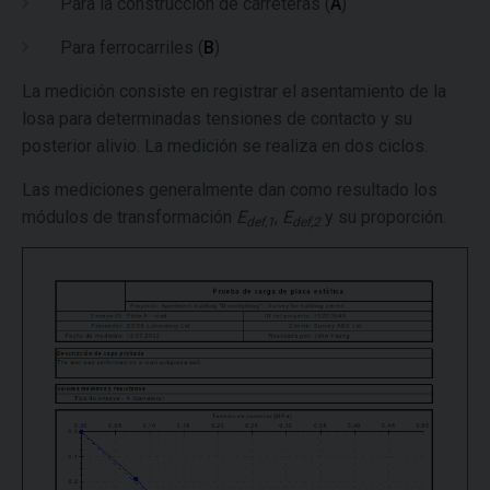
Para la construcción de carreteras (
A
)
Para ferrocarriles (
B
)
La medición consiste en registrar el asentamiento de la
losa para determinadas tensiones de contacto y su
posterior alivio. La medición se realiza en dos ciclos.
Las mediciones generalmente dan como resultado los
módulos de transformación
E
,
E
y su proporción.
def,1
def,2