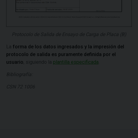
Protocolo de Salida de Ensayo de Carga de Placa (B)
La
forma de los datos ingresados y la impresión del
protocolo de salida es puramente definida por el
usuario
, siguiendo la
plantilla especificada
.
Bibliografía:
CSN 72 1006