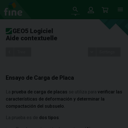
GEO5 Logiciel
Aide contextuelle
Tree
Settings
Ensayo de Carga de Placa
La
prueba de carga de placas
se utiliza para
verificar las
características de deformación y determinar la
compactación del subsuelo.
La prueba es de
dos tipos
: