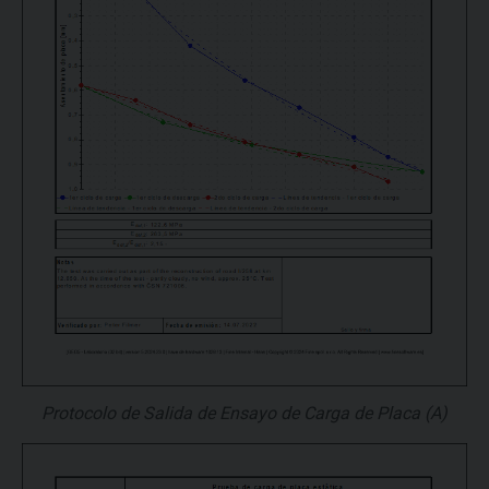
Protocolo de Salida de Ensayo de Carga de Placa (A)