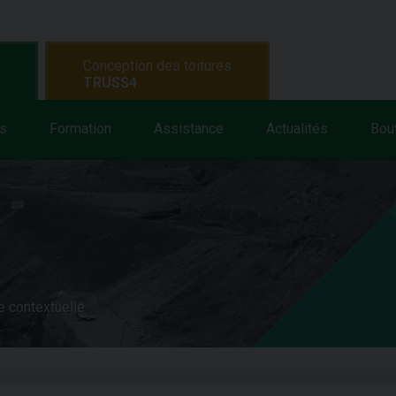
Conception des toitures
TRUSS4
s
Formation
Assistance
Actualités
Bou
e contextuelle