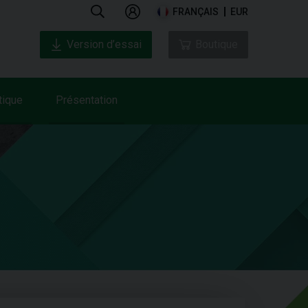
FRANÇAIS
EUR
Version d’essai
Boutique
tique
Présentation