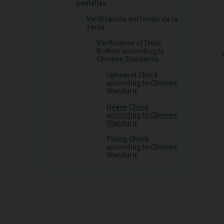
pantallas
Verificación del fondo de la
zanja
Verification of Ditch
Bottom according to
Chinese Standards
Upheavel Check
according to Chinese
Standard
Heave Check
according to Chinese
Standard
Piping Check
according to Chinese
Standard