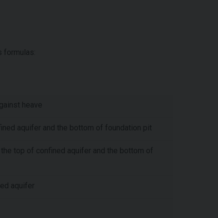
s formulas:
 against heave
ined aquifer and the bottom of foundation pit
 the top of confined aquifer and the bottom of
ed aquifer