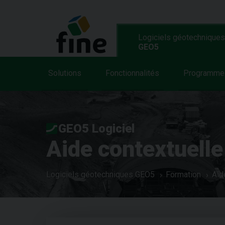
Logiciels géotechniques
GEO5
Solutions
Fonctionnalités
Programme
GEO5 Logiciel
Aide contextuelle
Logiciels géotechniques GEO5
Formation
Aid