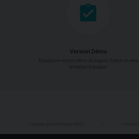
Version Démo
Essayez la version démo du logiciel. Gratuit et sans
limitation d'analyse.
Logiciels géotechniques GEO5
Formatio