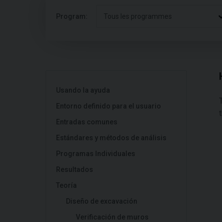
Program:
Tous les programmes
Usando la ayuda
Entorno definido para el usuario
Entradas comunes
Estándares y métodos de análisis
Programas Individuales
Resultados
Teoría
Diseño de excavación
Verificación de muros