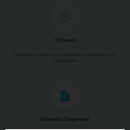
Tutoriels
Familiarisez vous avec le travail et le fonctionnement de
notre logiciel.
Manuels d'ingénieur