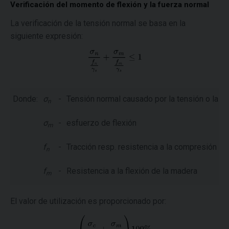
Verificación del momento de flexión y la fuerza normal
La verificación de la tensión normal se basa en la
siguiente expresión:
Donde:
σ
-
Tensión normal causado por la tensión o la 
n
σ
-
esfuerzo de flexión
m
f
-
Tracción resp. resistencia a la compresión de
n
f
-
Resistencia a la flexión de la madera
m
El valor de utilización es proporcionado por: