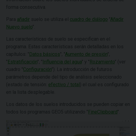
forma consecutiva.
Para
añadir
suelo se utiliza el
cuadro de diálogo
"
Añadir
Nuevo suelo
".
Las características de suelo se especifican en el
programa. Estas características serán detalladas en los
capítulos: "
Datos básicos
", "
Aumento de presión
",
"
Estratificación
", "
Influencia del agua
" y "
Rozamiento
" (ver
cuadro "
Configuración
"). La introducción de futuros
parámetros depende del tipo de análisis seleccionado
(estado de tensión:
efectivo / total
) el cual es configurado
en la lista desplegable.
Los datos de los suelos introducidos se pueden copiar en
todos los programas GEO5 utilizando "
FineClipboard
".