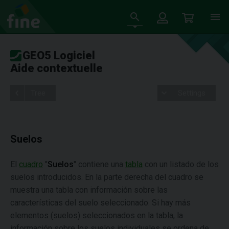
GEO5 Logiciel
Aide contextuelle
Tree
Settings
Suelos
El
cuadro
"
Suelos
" contiene una
tabla
con un listado de los
suelos introducidos. En la parte derecha del cuadro se
muestra una tabla con información sobre las
características del suelo seleccionado. Si hay más
elementos (suelos) seleccionados en la tabla, la
información sobre los suelos individuales se ordena de