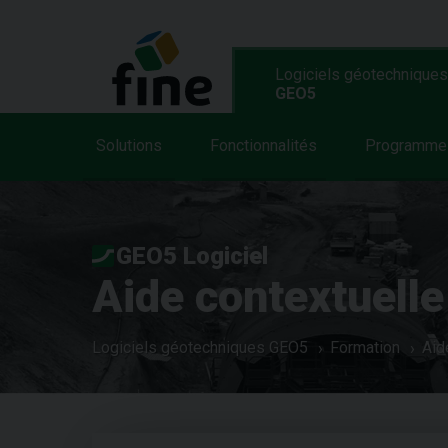
Logiciels géotechniques
GEO5
Solutions
Fonctionnalités
Programme
GEO5 Logiciel
Aide contextuelle
Logiciels géotechniques GEO5
Formation
Aid