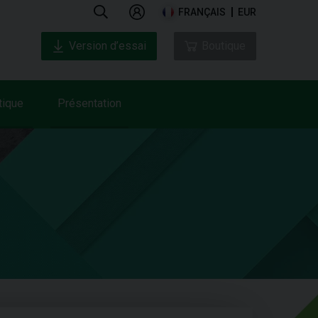
FRANÇAIS
EUR
Version d’essai
Boutique
tique
Présentation