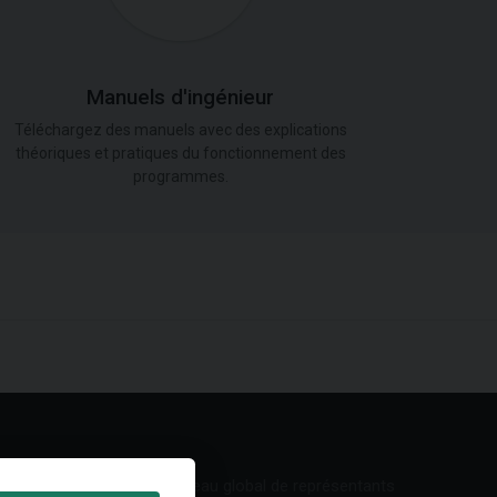
Manuels d'ingénieur
Téléchargez des manuels avec des explications
théoriques et pratiques du fonctionnement des
programmes.
Réseau global de représentants