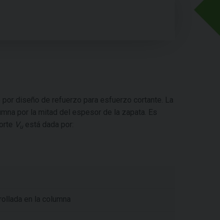
 por diseño de refuerzo para esfuerzo cortante. La
umna por la mitad del espesor de la zapata. Es
corte
V
está dada por:
u
rollada en la columna