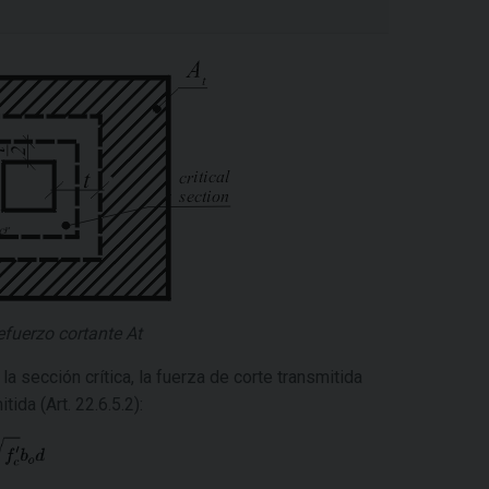
fuerzo cortante At
la sección crítica, la fuerza de corte transmitida
tida (Art. 22.6.5.2):