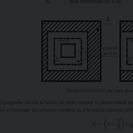
A
-
área sombreada en la fig.
t
Dimensionamiento del área de re
El programa calcula la fuerza de corte máxima
V
desarrollada en 
u
por el hormigón sin refuerzo cortante
V
, y la fuerza máxima permi
c