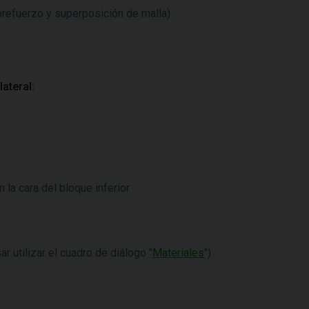
orefuerzo y superposición de malla)
ateral:
 la cara del bloque inferior
r utilizar el cuadro de diálogo "
Materiales
")