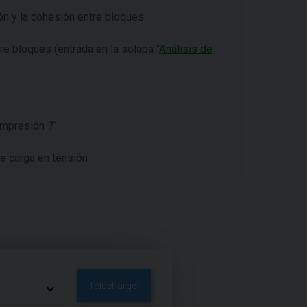
ión y la cohesión entre bloques
re bloques (entrada en la solapa "
Análisis de
compresión
T
e carga en tensión
Télécharger