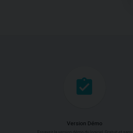
Version Démo
Essayez la version démo du logiciel. Gratuit et sans