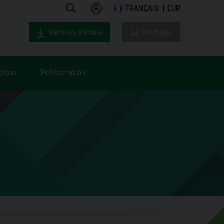
FRANÇAIS
EUR
Version d’essai
Boutique
tique
Présentation