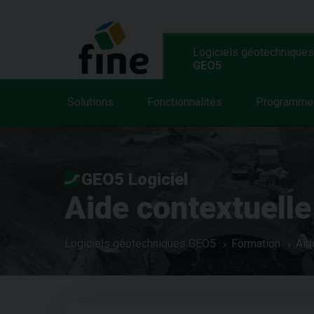
Logiciels géotechniques
GEO5
Solutions
Fonctionnalités
Programme
GEO5 Logiciel
Aide contextuelle
Logiciels géotechniques GEO5
Formation
Aid