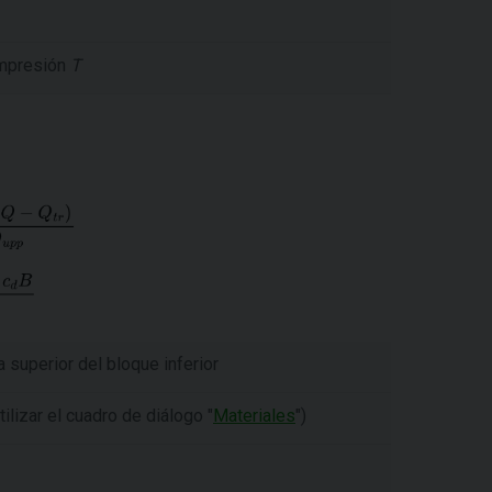
ompresión
T
a superior del bloque inferior
ilizar el cuadro de diálogo "
Materiales
")