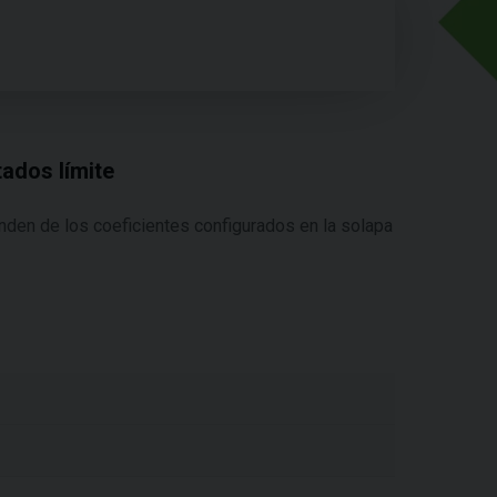
tados límite
nden de los coeficientes configurados en la solapa