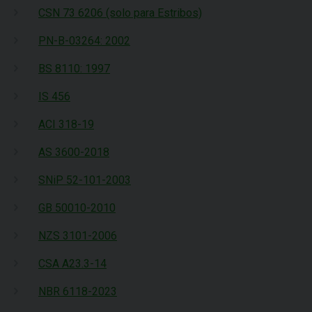
CSN 73 6206 (solo para Estribos)
PN-B-03264: 2002
BS 8110: 1997
IS 456
ACI 318-19
AS 3600-2018
SNiP 52-101-2003
GB 50010-2010
NZS 3101-2006
CSA A23.3-14
NBR 6118-2023