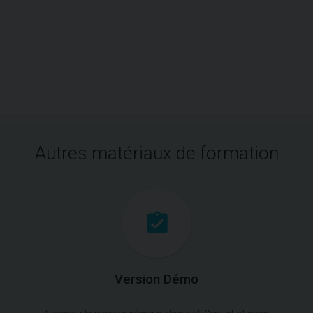
Autres matériaux de formation
Version Démo