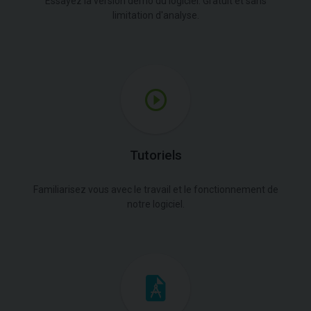
Essayez la version démo du logiciel. Gratuit et sans
limitation d'analyse.
Tutoriels
Familiarisez vous avec le travail et le fonctionnement de
notre logiciel.