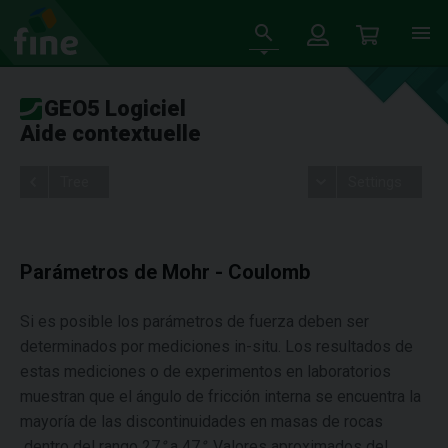
GEO5 Logiciel
Aide contextuelle
Tree
Settings
Parámetros de Mohr - Coulomb
Si es posible los parámetros de fuerza deben ser
determinados por mediciones in-situ. Los resultados de
estas mediciones o de experimentos en laboratorios
muestran que el ángulo de fricción interna se encuentra la
mayoría de las discontinuidades en masas de rocas
dentro del rango 27
°
a 47
°
. Valores aproximados del