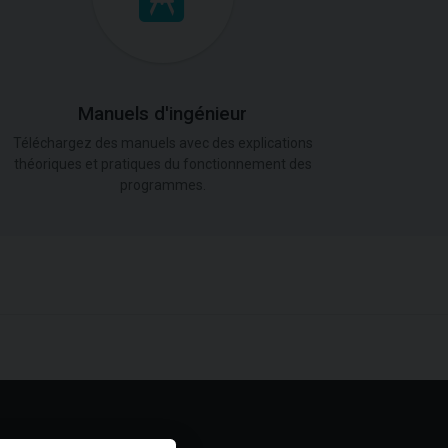
Manuels d'ingénieur
Téléchargez des manuels avec des explications
théoriques et pratiques du fonctionnement des
programmes.