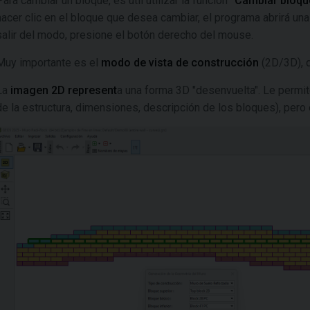
Para cambiar un bloque, es útil utilizar la función
"Cambiar bloqu
hacer clic en el bloque que desea cambiar, el programa abrirá un
salir del modo, presione el botón derecho del mouse.
Muy importante es el
modo de vista de construcción
(2D/3D), q
La
imagen 2D represent
a una forma 3D "desenvuelta". Le permit
de la estructura, dimensiones, descripción de los bloques), pero 