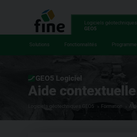
Logiciels géotechniques
GEO5
Solutions
Fonctionnalités
Programme
GEO5 Logiciel
Aide contextuelle
Logiciels géotechniques GEO5
Formation
Aid