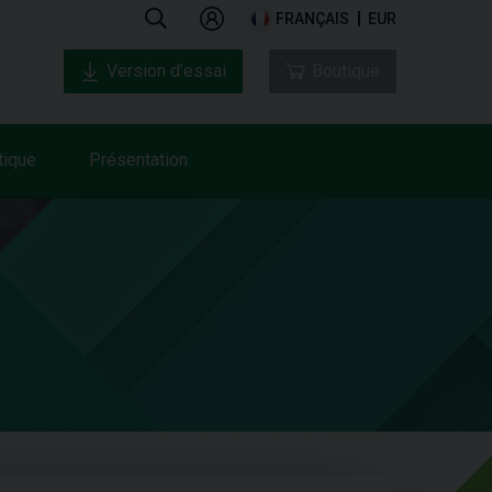
FRANÇAIS
EUR
Version d’essai
Boutique
tique
Présentation