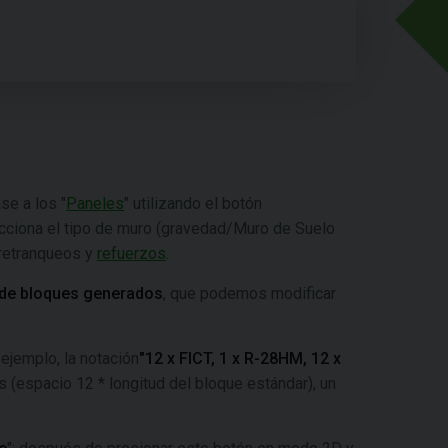
se a los "
Paneles
" utilizando el botón
lecciona el tipo de muro (gravedad/Muro de Suelo
 retranqueos y
refuerzos
.
s de bloques generados
, que podemos modificar
ejemplo, la notación
"12 x FICT, 1 x R-28HM, 12 x
s (espacio 12 * longitud del bloque estándar), un