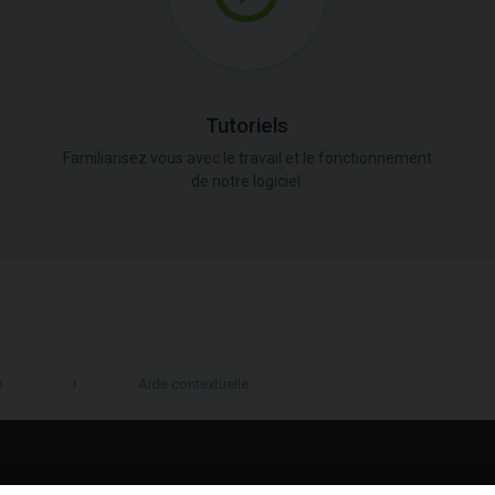
Tutoriels
Familiarisez vous avec le travail et le fonctionnement
de notre logiciel.
n
Aide contextuelle