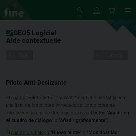
GEO5 Logiciel
Aide contextuelle
Tree
Settings
Pilote Anti-Deslizante
El
cuadro
"Pilote Anti-Deslizante" contiene una
tabla
con
una lista de los pilotes introducidos. Los pilotes se
introducen
de una de dos maneras (en el botón
"Añadir en
el cuadro de diálogo
" o
"Añadir gráficamente
").
El
cuadro de diálogo
"
Nuevo pilote
" o
"Modificar las