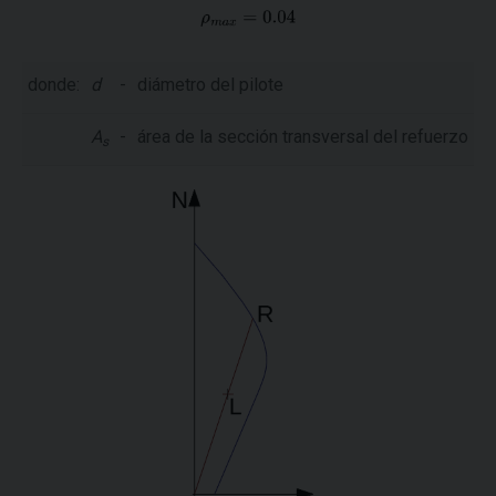
donde:
d
-
diámetro del pilote
A
-
área de la sección transversal del refuerzo
s