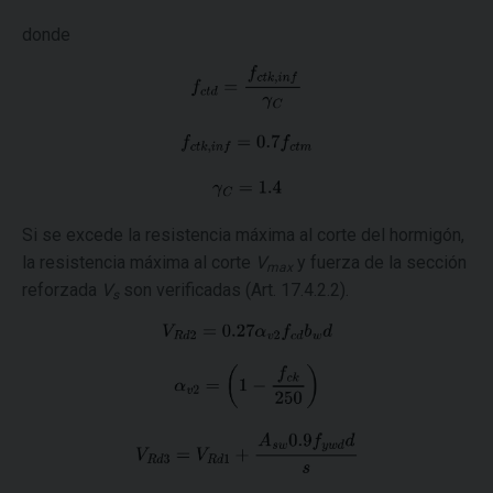
donde
Si se excede la resistencia máxima al corte del hormigón,
la resistencia máxima al corte
V
y fuerza de la sección
max
reforzada
V
son verificadas (Art. 17.4.2.2).
s