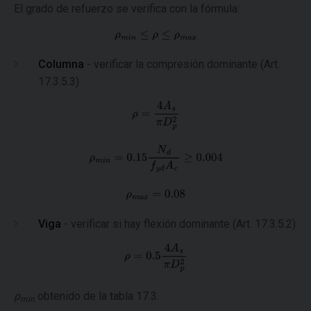
El grado de refuerzo se verifica con la fórmula:
Columna
- verificar la compresión dominante (Art.
17.3.5.3)
Viga
- verificar si hay flexión dominante (Art. 17.3.5.2)
ρ
obtenido de la tabla 17.3.
min