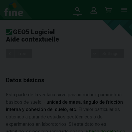
GEO5 Logiciel
Aide contextuelle
Tree
Settings
Datos básicos
Esta parte de la ventana sirve para introducir parámetros
básicos de suelo. -
unidad de masa, ángulo de fricción
interna y cohesión del suelo, etc.
El valor particular es
obtenido a partir de estudios geotécnicos o de
experimentos en laboratorios. Si este dato no es
admitido, es posible agregarlo desde la
base de datos de