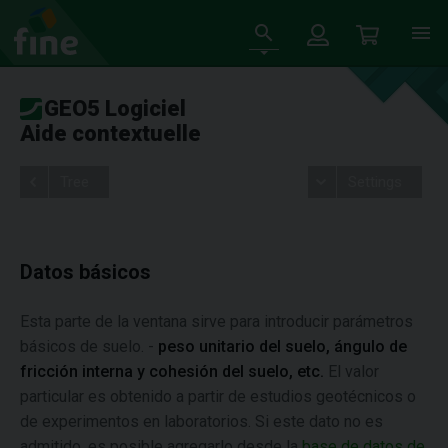
GEO5 Logiciel
Aide contextuelle
Tree
Settings
Datos básicos
Esta parte de la ventana sirve para introducir parámetros
básicos de suelo. -
peso unitario del suelo, ángulo de
fricción interna y cohesión del suelo, etc.
El valor
particular es obtenido a partir de estudios geotécnicos o
de experimentos en laboratorios. Si este dato no es
admitido, es posible agregarlo desde la
base de datos de