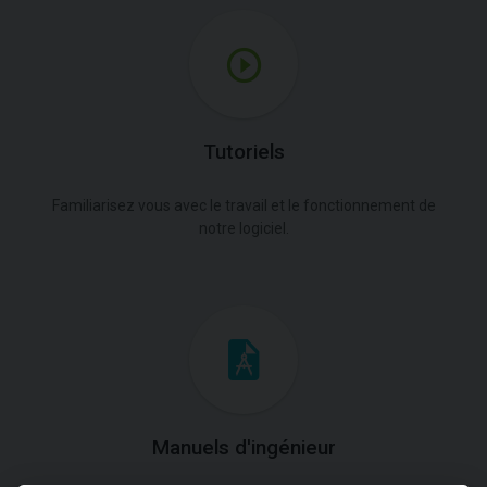
Tutoriels
Familiarisez vous avec le travail et le fonctionnement de
notre logiciel.
Manuels d'ingénieur