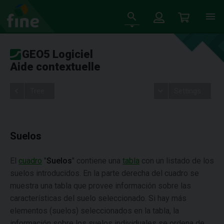
GEO5 Logiciel
Aide contextuelle
Tree
Settings
Suelos
El
cuadro
"
Suelos
"
contiene una
tabla
con un listado de los
suelos introducidos. En la parte derecha del cuadro se
muestra una tabla que provee información sobre las
características del suelo seleccionado. Si hay más
elementos (suelos) seleccionados en la tabla, la
información sobre los suelos individuales se ordena de