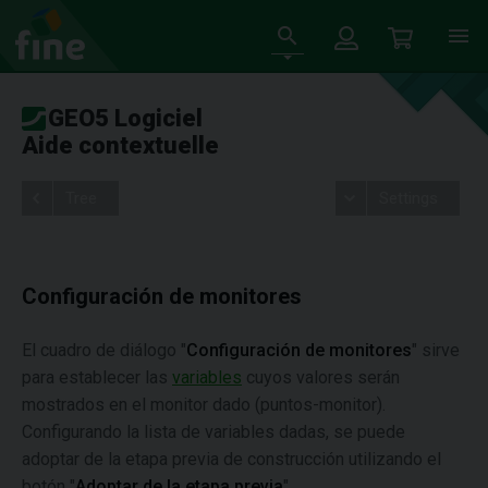
GEO5 Logiciel
Aide contextuelle
Tree
Settings
Configuración de monitores
El cuadro de diálogo "
Configuración de monitores
" sirve
para establecer las
variables
cuyos valores serán
mostrados en el monitor dado (puntos-monitor).
Configurando la lista de variables dadas, se puede
adoptar de la etapa previa de construcción utilizando el
botón "
Adoptar de la etapa previa
".