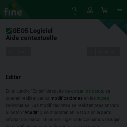
GEO5 Logiciel
Aide contextuelle
Tree
Settings
Editar
En el cuadro "Editar" después de
cargar los datos
, se
pueden realizar varias
modificaciones
en las
nubes
individuales. Las modificaciones se realizan presionando
el botón "
Añadir
" y se muestran en la tabla en la parte
inferior del marco. En primer lugar, seleccionamos el lugar
de modificación: la modificación se realiza para: