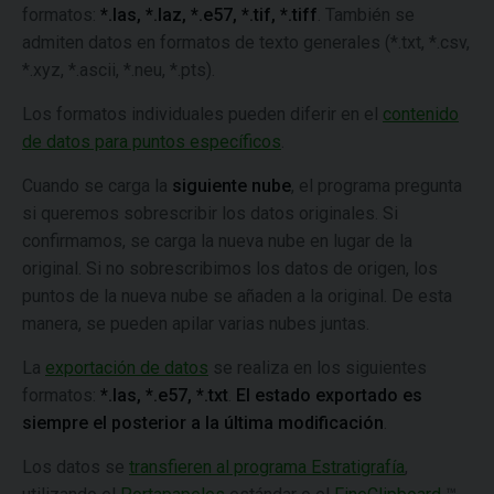
formatos:
*.las, *.laz, *.e57, *.tif, *.tiff
. También se
admiten datos en formatos de texto generales (*.txt, *.csv,
*.xyz, *.ascii, *.neu, *.pts).
Los formatos individuales pueden diferir en el
contenido
de datos para puntos específicos
.
Cuando se carga la
siguiente nube
, el programa pregunta
si queremos sobrescribir los datos originales. Si
confirmamos, se carga la nueva nube en lugar de la
original. Si no sobrescribimos los datos de origen, los
puntos de la nueva nube se añaden a la original. De esta
manera, se pueden apilar varias nubes juntas.
La
exportación de datos
se realiza en los siguientes
formatos:
*.las, *.e57, *.txt
.
El estado exportado es
siempre el posterior a la última modificación
.
Los datos se
transfieren al programa Estratigrafía
,