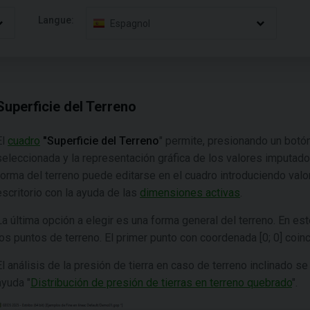
Langue:
Espagnol
Superficie del Terreno
El
cuadro
"Superficie del Terreno
" permite, presionando un botón
seleccionada y la representación gráfica de los valores imputado
forma del terreno puede editarse en el cuadro introduciendo valo
escritorio con la ayuda de las
dimensiones activas
.
La última opción a elegir es una forma general del terreno. En est
los puntos de terreno. El primer punto con coordenada [0; 0] coinc
El análisis de la presión de tierra en caso de terreno inclinado se
ayuda "
Distribución de presión de tierras en terreno quebrado
".