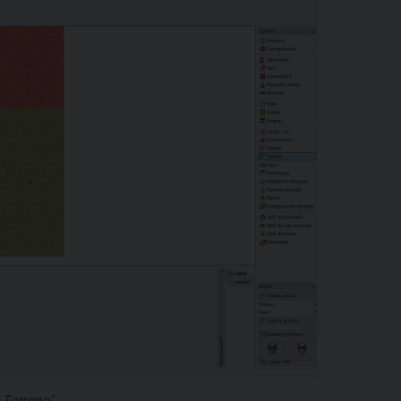
 Terreno"