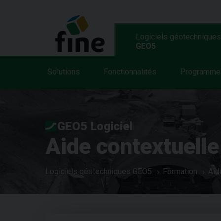
Logiciels géotechniques
GEO5
Solutions
Fonctionnalités
Programme
GEO5 Logiciel
Aide contextuelle
Logiciels géotechniques GEO5
Formation
Aid