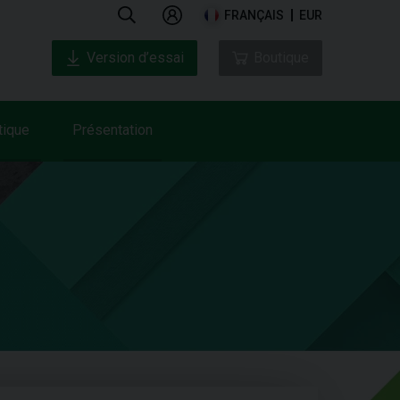
FRANÇAIS
EUR
Version d’essai
Boutique
tique
Présentation