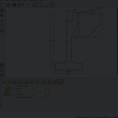
Cuadro "Superficie del