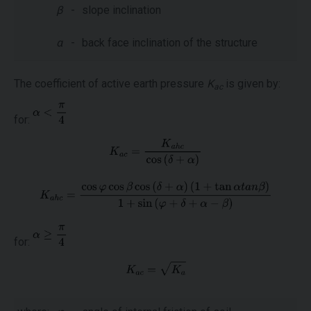
β
-
slope inclination
α
-
back face inclination of the structure
The coefficient of active earth pressure
K
is given by:
ac
for:
for: