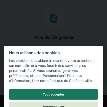
Manuels d'ingénieur
Téléchargez des manuels avec des explications
Nous utilisons des cookies
théoriques et pratiques du fonctionnement des
programmes.
Les cookies nous aident à améliorer votre expérience
sur notre site et à vous fournir des services plus
personnalisés. Si vous souhaitez gérer vos
préférences, cliquer „Personnaliser“. Pour plus
d’information, lisez notre
Politique de Confidentialité
.
Tout accepter
Personnaliser