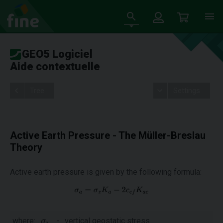
GEO5 Logiciel
Aide contextuelle
Tree
Settings
Active Earth Pressure - The Müller-Breslau
Theory
Active earth pressure is given by the following formula:
where:
σ
-
vertical geostatic stress