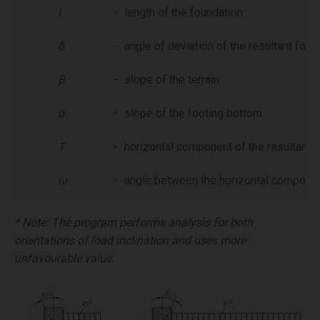
l
-
length of the foundation
δ
-
angle of deviation of the resultant force
β
-
slope of the terrain
α
-
slope of the footing bottom
T
-
horizontal component of the resultant l
ω
-
angle between the horizontal componen
* Note: The program performs analysis for both
orientations of load inclination and uses more
unfavourable value.