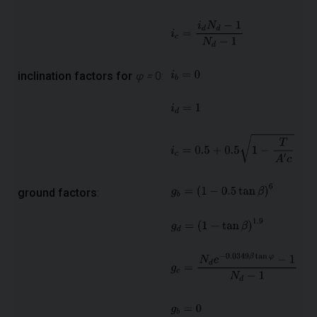
inclination factors for
φ =
0:
ground factors
: