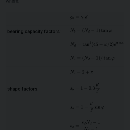
where:
bearing capacity factors
:
shape factors
: