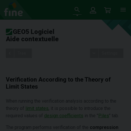
GEO5 Logiciel
Aide contextuelle
Tree
Settings
Verification According to the Theory of
Limit States
When running the verification analysis according to the
theory of
limit states
, it is possible to introduce the
required values of
design coefficients
in the "
Piles
" tab.
The program performs verification of the
compression