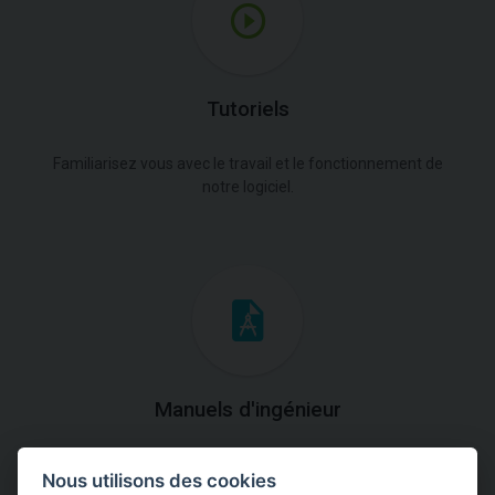
Tutoriels
Familiarisez vous avec le travail et le fonctionnement de
notre logiciel.
Manuels d'ingénieur
Téléchargez des manuels avec des explications
Nous utilisons des cookies
théoriques et pratiques du fonctionnement des