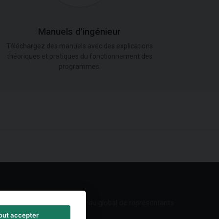
Manuels d'ingénieur
Téléchargez des manuels avec des explications
théoriques et pratiques du fonctionnement des
programmes.
Réseau global de représentants
out accepter