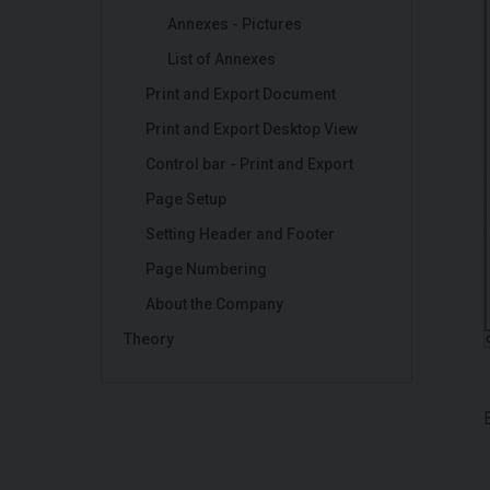
Annexes - Pictures
List of Annexes
Print and Export Document
Print and Export Desktop View
Control bar - Print and Export
Page Setup
Setting Header and Footer
Page Numbering
About the Company
Theory