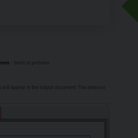
exes
- texts or pictures.
s
will appear in the output document. The annexes