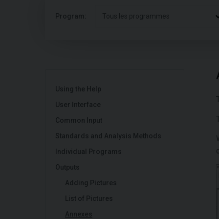
Program:
Tous les programmes
Using the Help
User Interface
Common Input
Standards and Analysis Methods
Individual Programs
Outputs
Adding Pictures
List of Pictures
Annexes