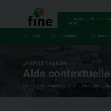
Logiciels géotechniques
GEO5
Solutions
Fonctionnalités
Programme
GEO5 Logiciel
Aide contextuelle
Logiciels géotechniques GEO5
Formation
Aid