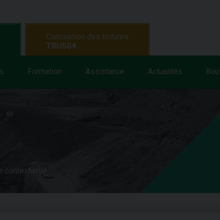
Conception des toitures
TRUSS4
s
Formation
Assistance
Actualités
Bou
e contextuelle