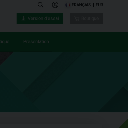
FRANÇAIS
EUR
Version d’essai
Boutique
tique
Présentation