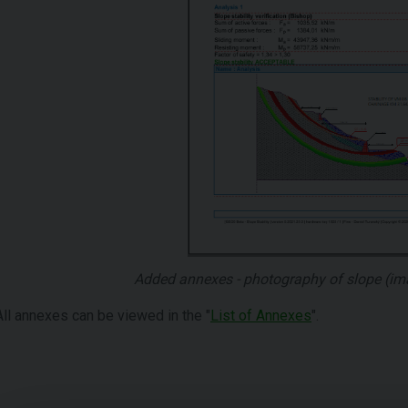
Added annexes - photography of slope (imag
All annexes can be viewed in the "
List of Annexes
".