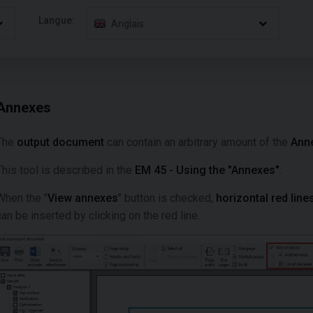
Langue:
Anglais
Annexes
The
output document
can contain an arbitrary amount of the
Ann
This tool is described in the
EM 45 - Using the "Annexes"
.
When the "
View annexes
" button is checked,
horizontal red line
can be inserted by clicking on the red line.